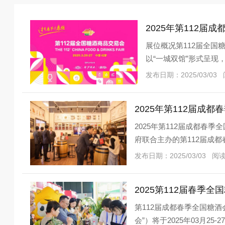
​2025年第11
展位概况第112届全国糖
以“一城双馆”形式呈现
中： &n
发布日期：2025/03/03
2025年第112届成
2025年第112届成都
府联合主办的第112届成都
与世纪城国
发布日期：2025/03/03 阅
2025第112届春季
第112届成都春季全国糖
会”）将于2025年03月2