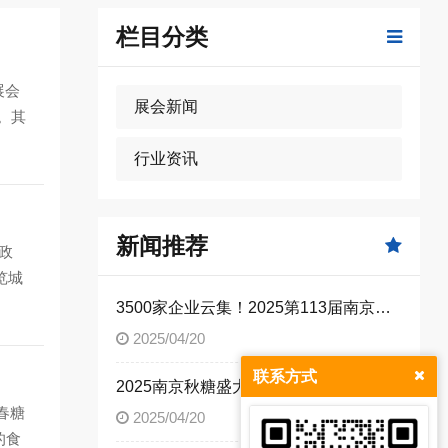
栏目分类
展会
展会新闻
。其
行业资讯
新闻推荐
政
览城
3500家企业云集！2025第113届南京秋糖打造行业风向标 ——18万平米展馆汇聚*糖酒食品产业新动能
2025/04/20
联系方式
2025南京秋糖盛大来袭！18万平米创纪录展馆10月启幕
春糖
2025/04/20
的食