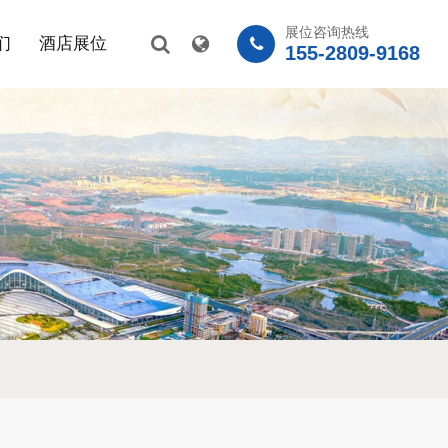
展位咨询热线
们
酒店展位
155-2809-9168