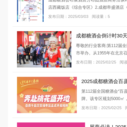
店西藏饭店《综合专区》2.成都帝盛酒店《
发布日期：2025/03/03 阅读量：5
成都糖酒会倒计时30天
尊敬的行业客商:第112届全
市举办。从1955年在北京召
发布日期：2025/02/25 阅
2025成都糖酒会
第112届全国糖酒会“
牌。该专区规划5000
方案。参展权益*升级，
发布日期：2025/02/25