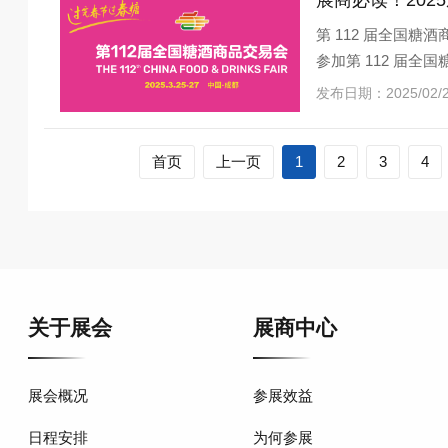
展商必读！20
第 112 届全国糖
参加第 112 届全
会前及会
发布日期：2025/02
首页
上一页
1
2
3
4
关于展会
展商中心
展会概况
参展效益
日程安排
为何参展