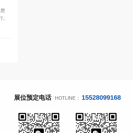
迎您
行。
15528099168
展位预定电话
HOTLINE：