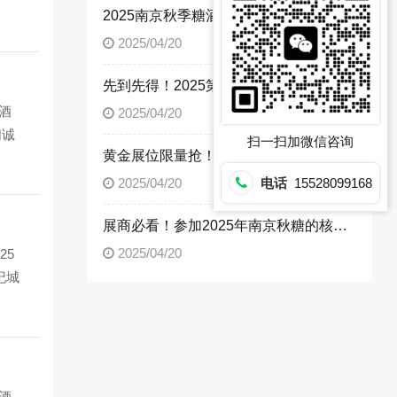
2025南京秋季糖酒会展位火热抢定中，主办方建议优先锁定主通道位置
2025/04/20
先到先得！2025第113届南京秋糖展位预定已开启
酒
2025/04/20
们诚
扫一扫加微信咨询
黄金展位限量抢！2025秋季南京全国糖酒会核心位置火热预定中
电话
15528099168
2025/04/20
展商必看！参加2025年南京秋糖的核心价值解析
2025/04/20
25
纪城
料酒