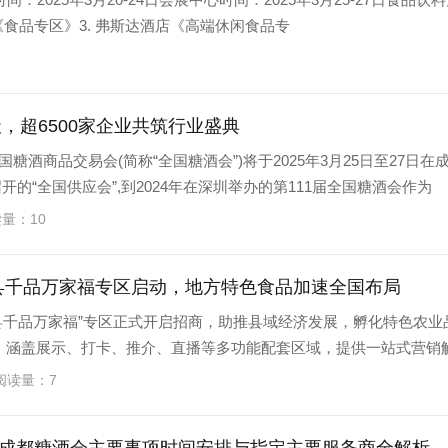
食品专区》3. 弗斯达酒店《高端休闲食品专
，超6500家企业共筑行业盛典
国糖酒商品交易会(简称“全国糖酒会”)将于2025年3月25日至27日在
开的“全国供应会”,到2024年在深圳举办的第111届全国糖酒会作为
读量：10
百县千品万家福专区启动，地方特色食品加速全国布局
百县千品万家福”专区正式开启招商，助推县域经济发展，孵化特色农业
㎡，涵盖展示、打卡、推介、直播等多功能配套区域，提供一站式营销
 阅读量：7