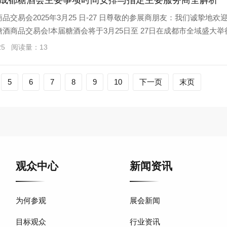
25成都糖酒会主要事项时间安排与指定主要服务商全解析
酒商品交易会2025年3月25 日-27 日尊敬的参展商朋友：我们诚挚地欢
国糖酒商品交易会!本届糖酒会将于3月25日至 27日在成都市全域盛大举
/25 阅读量：13
5
6
7
8
9
10
下一页
末页
观众中心
新闻资讯
为何参观
展会新闻
目标观众
行业资讯