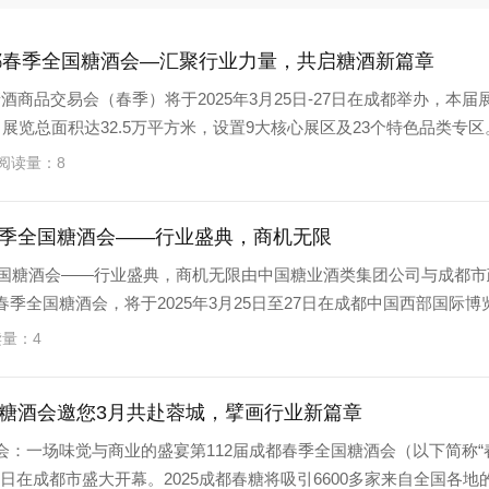
2届成都春季全国糖酒会—汇聚行业力量，共启糖酒新篇章
酒商品交易会（春季）将于2025年3月25日-27日在成都举办，本届
，展览总面积达32.5万平方米，设置9大核心展区及23个特色品类专区
 阅读量：8
都春季全国糖酒会——行业盛典，商机无限
春季全国糖酒会——行业盛典，商机无限由中国糖业酒类集团公司与成都市
春季全国糖酒会，将于2025年3月25日至27日在成都中国西部国际博
读量：4
全国糖酒会邀您3月共赴蓉城，擘画行业新篇章
酒会：一场味觉与商业的盛宴第112届成都春季全国糖酒会（以下简称“
5-27日在成都市盛大开幕。2025成都春糖将吸引6600多家来自全国各地