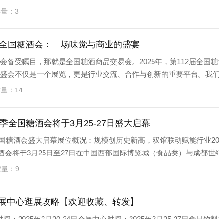
读量：3
春季全国糖酒会：一场味觉与商业的盛宴
会备受瞩目，那就是全国糖酒商品交易会。2025年，第112届全国糖
场盛会不仅是一个展览，更是行业交流、合作与创新的重要平台。我
读量：14
春季全国糖酒会将于3月25-27日盛大启幕
季全国糖酒会盛大启幕展位概况：规模创历史新高，双馆联动赋能行业20
糖酒会将于3月25日至27日在中国西部国际博览城（食品类）与成都世
读量：9
会展中心逛展攻略【欢迎收藏、转发】
025年3月20-24日会展中心时间：2025年3月25-27日食品饮