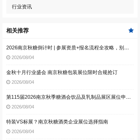
行业资讯
相关推荐
2026南京秋糖倒计时 | 参展资质+报名流程全攻略，别因手续不全错失良机（附材料清单）
2026/08/04
金秋十月行业盛会 南京秋糖包装展位限时合规抢订
2026/08/04
第115届2026南京秋季糖酒会饮品及乳制品展区展位申请技巧
2026/08/04
特装VS标展？南京秋糖酒类企业展位选择指南
2026/08/04