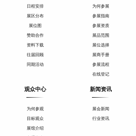
日程安排
为何参展
展区分布
参展指南
展位图
参展资质
赞助合作
展品范围
资料下载
展位选择
往届回顾
展商手册
同期活动
参展流程
在线登记
观众中心
新闻资讯
为何参观
展会新闻
目标观众
行业资讯
展馆介绍