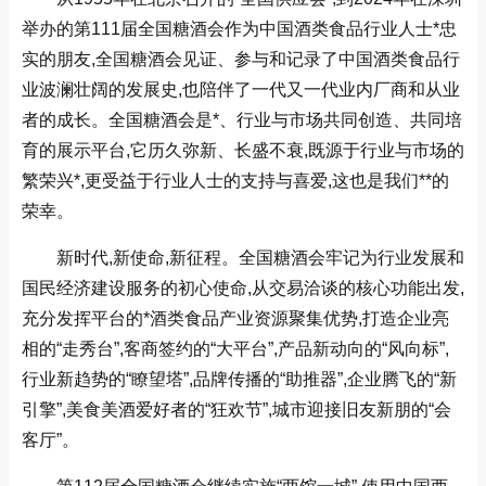
举办的第111届全国糖酒会作为中国酒类食品行业人士*忠
实的朋友,全国糖酒会见证、参与和记录了中国酒类食品行
业波澜壮阔的发展史,也陪伴了一代又一代业内厂商和从业
者的成长。全国糖酒会是*、行业与市场共同创造、共同培
育的展示平台,它历久弥新、长盛不衰,既源于行业与市场的
繁荣兴*,更受益于行业人士的支持与喜爱,这也是我们**的
荣幸。
新时代,新使命,新征程。全国糖酒会牢记为行业发展和
国民经济建设服务的初心使命,从交易洽谈的核心功能出发,
充分发挥平台的*酒类食品产业资源聚集优势,打造企业亮
相的“走秀台”,客商签约的“大平台”,产品新动向的“风向标”,
行业新趋势的“瞭望塔”,品牌传播的“助推器”,企业腾飞的“新
引擎”,美食美酒爱好者的“狂欢节”,城市迎接旧友新朋的“会
客厅”。