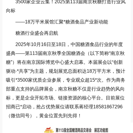
3500家企业云集！2025第113届南京秋糖打造行业风
向标
——18万平米展馆汇聚*糖酒食品产业新动能
糖酒行业盛会再启航
2025年10月16日至18日，中国糖酒食品行业的年度
盛典——第113届南京秋季全国糖酒会（以下简称“南京秋
糖”）将在南京国际博览中心盛大启幕。本届展会以“创新
驱动·*共享”为主题，规划展览总面积达18万平方米，预计
吸引*3500家优质企业参展，专业观众超15*次。作为商务
部重点支持的品牌展会，南京秋糖不仅是行业趋势的风向
标，更是企业开拓市场、链接资源的核心平台。目前展位
招商已*启动，抢占优势展位请联系蒋经理18581867296
（微信同号），黄金位置先到先得！