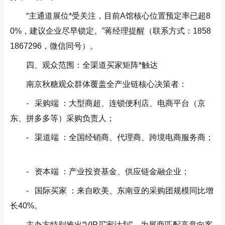
“主通道展位*受关注，目前A馆核心位置预定率已超8
0%，建议企业尽早锁定。”蒋经理提醒（联系方式：1858
1867296，微信同号）。
四、观众范围：全渠道买家矩阵*触达
南京秋糖观众群体覆盖全产业链核心决策者：
- 采购端 ：大型商超、连锁便利店、电商平台（京
东、拼多多等）采购负责人；
- 渠道端 ：全国经销商、代理商、跨境电商服务商；
- 资本端 ：产业投资基金、供应链金融企业；
- 国际买家 ：来自欧美、东南亚的采购团规模同比增
长40%。
主办方特别推出“VIP买家计划”，为展商匹配高意向客