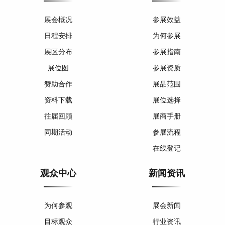
展会概况
参展效益
日程安排
为何参展
展区分布
参展指南
展位图
参展资质
赞助合作
展品范围
资料下载
展位选择
往届回顾
展商手册
同期活动
参展流程
在线登记
观众中心
新闻资讯
为何参观
展会新闻
目标观众
行业资讯