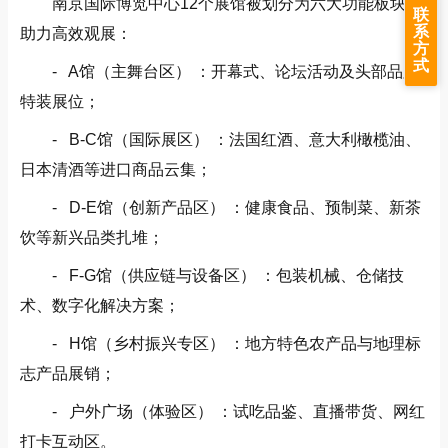
南京国际博览中心12个展馆被划分为六大功能板块，
联
系
助力高效观展：
方
式
- A馆（主舞台区） ：开幕式、论坛活动及头部品牌
特装展位；
- B-C馆（国际展区） ：法国红酒、意大利橄榄油、
日本清酒等进口商品云集；
- D-E馆（创新产品区） ：健康食品、预制菜、新茶
饮等新兴品类扎堆；
- F-G馆（供应链与设备区） ：包装机械、仓储技
术、数字化解决方案；
- H馆（乡村振兴专区） ：地方特色农产品与地理标
志产品展销；
- 户外广场（体验区） ：试吃品鉴、直播带货、网红
打卡互动区。