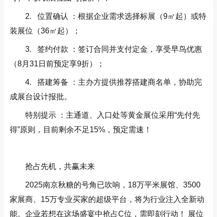
2. 位置确认 ：根据企业需求选择标展（9㎡起）或特
装展位（36㎡起）；
3. 签约付款 ：签订合同并支付定金，享受早鸟优惠
（8月31日前预定享9折）；
4. 搭建筹备 ：主办方提供推荐搭建商名单，协助完
成展台设计报批。
特别提示 ：主通道、入口处等黄金展位采用“先付先
得”原则，目前剩余不足15%，预定需速！
抢占先机，共赢未来
2025南京秋糖的号角已吹响，18万平米展馆、3500
家展商、15万专业买家的超级平台，将为行业注入全新动
能。企业若想在这场盛宴中抢占C位，需即刻行动！ 展位