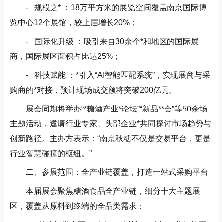
- 规模之* ：18万平方米的展览空间覆盖南京国际博
览中心12个展馆，较上届增长20%；
- 国际化升级 ：吸引来自30余个*和地区的国际展
商，国际展区面积占比达25%；
- 科技赋能 ：*引入“AI智能匹配系统”，实现展商与采
购商的*对接，预计现场成交额将突破200亿元。
展会同期将举办“*糖酒产业*论坛”“新品**会”等50余场
主题活动，邀请行业专家、头部企业*共同探讨市场趋势与
创新路径。主办方表示：“南京秋糖不仅是交易平台，更是
行业智慧碰撞的枢纽。”
二、参展范围：全产业链覆盖，打造一站式采购平台
本届展会聚焦糖酒食品全产业链，细分十大主题展
区，覆盖从原料到终端的全品类需求：