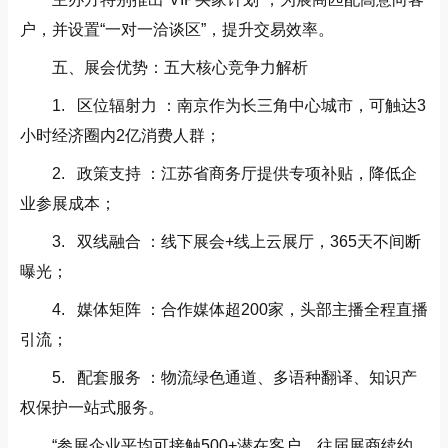
户，并设置“一对一洽谈区”，提升交易效率。
五、展会优势：五大核心竞争力解析
1. 区位辐射力 ：南京作为长三角中心城市，可触达3
小时经济圈内2亿消费人群；
2. 政策支持 ：江苏省商务厅提供专项补贴，降低企
业参展成本；
3. 双线融合 ：线下展会+线上云展厅，365天不间断
曝光；
4. 媒体矩阵 ：合作媒体超200家，头部主播全程直播
引流；
5. 配套服务 ：物流绿色通道、多语种翻译、知识产
权保护一站式服务。
“参展企业平均可接触500+潜在客户，往届展商续约