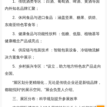
1. 传统酒类专区 ：白酒、葡萄酒、啤酒、黄酒等国
内外知名品牌汇聚；
2. 休闲食品与进口食品 ：涵盖坚果、糖果、烘焙、
东南亚特色零食等；
3. 健康食品与功能性饮料 ：低糖、低脂、植物基等
健康概念产品成亮点；
4. 供应链与包装技术 ：智能包装设备、冷链物流解
决方案集中展示；
5. 乡村振兴专区 ：*设立，助力地方特色农产品走向
全国。
“展区划分更精细化，无论是传统企业还是新锐品牌，
都能找到*的展示空间。”展会负责人介绍。
三、展区分布：科学规划提升参展效率