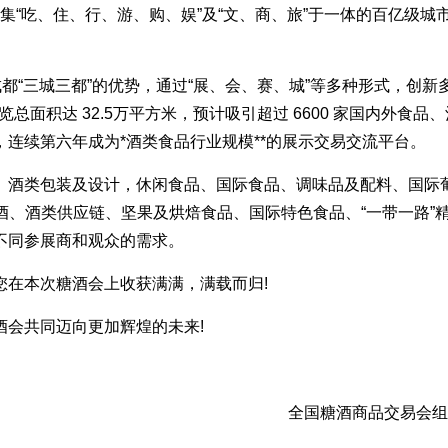
集“吃、住、行、游、购、娱”及“文、商、旅”于一体的百亿级城
都“三城三都”的优势，通过“展、会、赛、城”等多种形式，创新
面积达 32.5万平方米，预计吸引超过 6600 家国内外食品
次，连续第六年成为*酒类食品行业规模**的展示交易交流平台。
、酒类包装及设计，休闲食品、国际食品、调味品及配料、国际
酒、酒类供应链、坚果及烘焙食品、国际特色食品、“一带一路”
足不同参展商和观众的需求。
您在本次糖酒会上收获满满，满载而归!
酒会共同迈向更加辉煌的未来!
全国糖酒商品交易会组