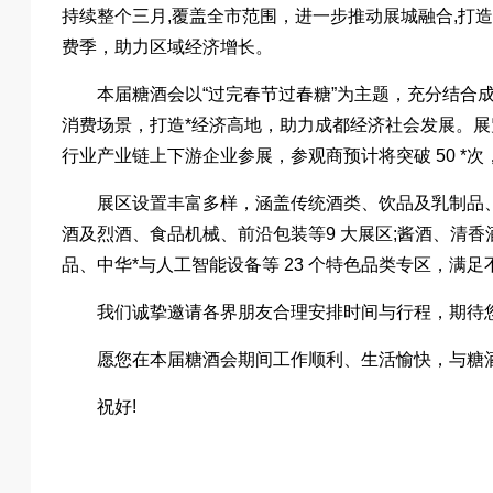
持续整个三月,覆盖全市范围，进一步推动展城融合,打造
费季，助力区域经济增长。
本届糖酒会以“过完春节过春糖”为主题，充分结合成
消费场景，打造*经济高地，助力成都经济社会发展。展览总
行业产业链上下游企业参展，参观商预计将突破 50 *
展区设置丰富多样，涵盖传统酒类、饮品及乳制品
酒及烈酒、食品机械、前沿包装等9 大展区;酱酒、清香
品、中华*与人工智能设备等 23 个特色品类专区，满
我们诚挚邀请各界朋友合理安排时间与行程，期待
愿您在本届糖酒会期间工作顺利、生活愉快，与糖
祝好!