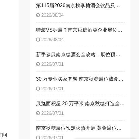
第115届2026南京秋季糖酒会饮品及乳制品展区展位申请技巧
2026/08/04
特装VS标展？南京秋糖酒类企业展位选择指南
2026/08/04
新手参展南京糖酒会全攻略，展位预定流程一次性讲清楚
2026/07/01
30 万专业买家齐聚 南京秋糖展位成食饮企业招商首选阵地
2026/07/01
展览面积超 20 万平米 南京秋糖打造全品类食饮商贸平台
2026/07/01
南京秋糖展位预定火热开启 黄金席位抢占行业发展先机
时间
2026/07/01