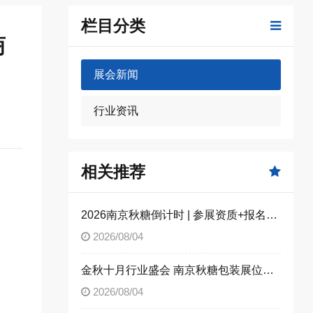
栏目分类
商
展会新闻
行业资讯
相关推荐
2026南京秋糖倒计时 | 参展资质+报名流程全攻略，别因手续不全错失良机（附材料清单）
2026/08/04
金秋十月行业盛会 南京秋糖包装展位限时合规抢订
2026/08/04