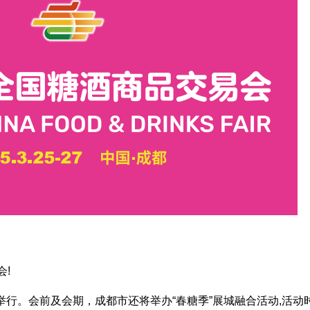
会!
大举行。会前及会期，成都市还将举办“春糖季”展城融合活动,活动