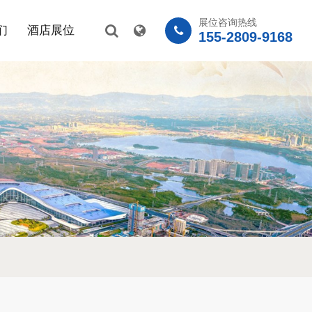
展位咨询热线
们
酒店展位
155-2809-9168