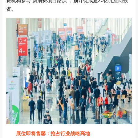
资机构参与“新消费项目路演”，预计促成超20亿元意向投
资‌。
展位即将售罄：抢占行业战略高地