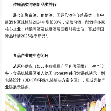
‌传统酒类与创新品类并行‌
展会汇聚白酒、葡萄酒、国际烈酒等传统品类，其中
酱酒专区规模较2024年增长30%，涵盖习酒、郎酒等多家
核心企业；精酿啤酒及低度酒展区吸引嘉士伯、百威等国
际品牌携2025春季新品*‌。
‌食品产业链生态闭环‌
从原料供应（如云南咖啡豆产区直供展团）、生产设
备（食品机械展区引入德国Krones智能化灌装线演示）到
包装设计（3D打印环保包装解决方案专区），形成完整产
业链展示链条‌。