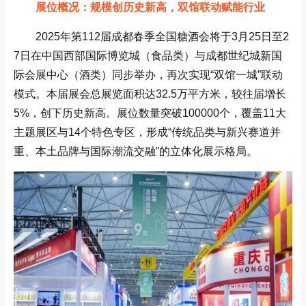
展位概况：规模创历史新高，双馆联动赋能行业
2025年第112届成都春季全国糖酒会将于3月25日至2
7日在中国西部国际博览城（食品类）与成都世纪城新国
际会展中心（酒类）同步举办，再次实现“双馆一城”联动
模式‌。本届展会总展览面积达32.5万平方米，较往届增长
5%，创下历史新高。展位数量突破100000个，覆盖11大
主题展区与14个特色专区，形成“传统品类与新兴赛道并
重、本土品牌与国际潮流交融”的立体化展示格局‌。