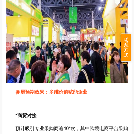
联
系
方
式
参展预期效果：多维价值赋能企业
‌*商贸对接‌
预计吸引专业采购商逾40*次，其中跨境电商平台采购