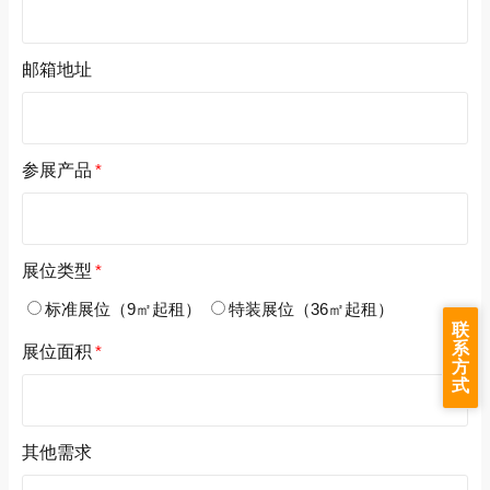
邮箱地址
参展产品
*
展位类型
*
标准展位（9㎡起租）
特装展位（36㎡起租）
联
系
展位面积
*
方
式
其他需求