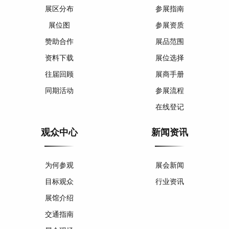
展区分布
参展指南
展位图
参展资质
赞助合作
展品范围
资料下载
展位选择
往届回顾
展商手册
同期活动
参展流程
在线登记
观众中心
新闻资讯
为何参观
展会新闻
目标观众
行业资讯
展馆介绍
交通指南