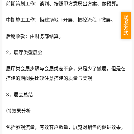
前期策划工作：谈判、按照甲方意愿出方案、做预算。
联
中期施工工作：搭建场地→开展、把控流程→撤展。
系
方
式
后期收款：由财务部结算。
2，展厅类型展会
展厅类会展步骤与会展类差不多，只是少了撤展，但是在
搭建的期间要比较注意搭建的质量与美观
3，展会总结
(1)效果分析
包括参观流量，有效客户数量，展览对销售的促进效果，