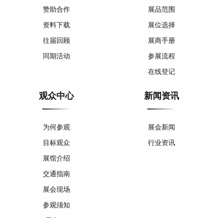
赞助合作
展品范围
资料下载
展位选择
往届回顾
展商手册
同期活动
参展流程
在线登记
观众中心
新闻资讯
为何参观
展会新闻
目标观众
行业资讯
展馆介绍
交通指南
展会现场
参观须知