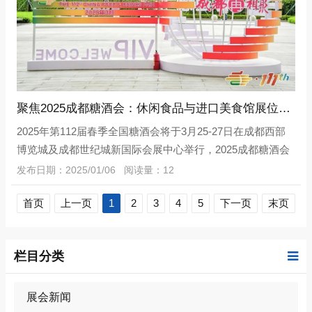
聚焦2025成都糖酒会：休闲食品与进口美食馆展位招商预约正当时
2025年第112届春季全国糖酒会将于3月25-27日在成都西部
博览城及成都世纪城新国际会展中心举行，2025成都糖酒会
设休闲食品馆，展销糖果食品、小食品、休闲食品、膨化食
发布日期：2025/01/06 阅读量：12
品、烘焙食品等食品类产品，下
首页
上一页
1
2
3
4
5
下一页
末页
栏目分类
展会新闻