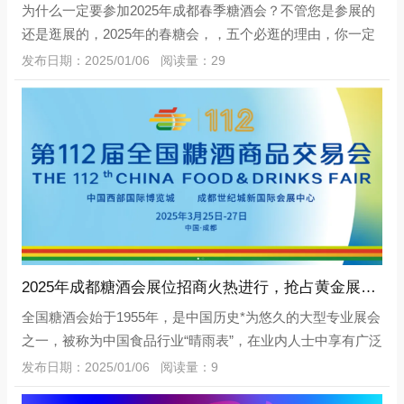
为什么一定要参加2025年成都春季糖酒会？不管您是参展的
还是逛展的，2025年的春糖会，，五个必逛的理由，你一定
要来！一、规模与影响力成都糖酒会是中国食品行业的重要
发布日期：2025/01/06 阅读量：29
展会，具有庞大的规模和影响力。参会企
2025年成都糖酒会展位招商火热进行，抢占黄金展位先机
全国糖酒会始于1955年，是中国历史*为悠久的大型专业展会
之一，被称为中国食品行业“晴雨表”，在业内人士中享有广泛
的认可度和美誉度。是中国食品酒类行业历史悠久、规模宏
发布日期：2025/01/06 阅读量：9
大、影响深远的展览会。2025年3