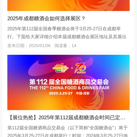
2025年成都糖酒会如何选择展区？
2025年第112届全国春季糖酒会将于3月25-27日在成都举
行。下面给大家详细介绍本届成都糖酒会展区地址及其展出
的产品都有哪些？白酒类‌产品展区：包括各种香型的白酒、
发布日期：2025/01/06 阅读量：14
黄酒、啤酒、保健酒等‌酒类产品。
【展位热抢】2025年第112届成都糖酒会时间已定，会展中心展位火热预定中！
第112届全国糖酒商品交易会（以下简称“全国糖酒会”）将于
2025年3月25-27日在成都举行！时间：2024年3月25-27日地