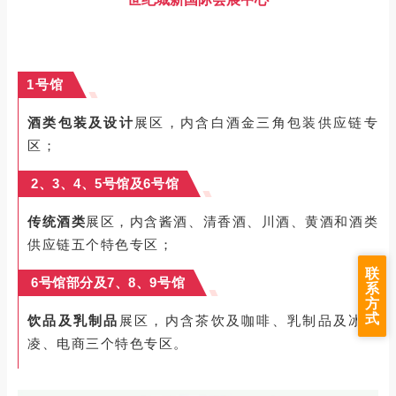
1号馆
酒类包装及设计
展区，内含白酒金三角包装供应链专
区；
2、3、4、5号馆及6号馆
传统酒类
展区，内含酱酒、清香酒、川酒、黄酒和酒类
供应链五个特色专区；
联
6号馆部分及7、8、9号馆
系
方
式
饮品及乳制品
展区，内含茶饮及咖啡、乳制品及冰激
凌、电商三个特色专区。