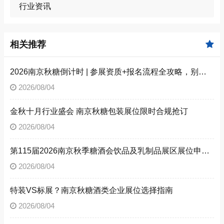
行业资讯
相关推荐
2026南京秋糖倒计时 | 参展资质+报名流程全攻略，别因手续不全错失良机（附材料清单）
2026/08/04
金秋十月行业盛会 南京秋糖包装展位限时合规抢订
2026/08/04
第115届2026南京秋季糖酒会饮品及乳制品展区展位申请技巧
2026/08/04
特装VS标展？南京秋糖酒类企业展位选择指南
2026/08/04