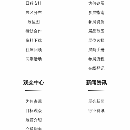
日程安排
为何参展
展区分布
参展指南
展位图
参展资质
赞助合作
展品范围
资料下载
展位选择
往届回顾
展商手册
同期活动
参展流程
在线登记
观众中心
新闻资讯
为何参观
展会新闻
目标观众
行业资讯
展馆介绍
交通指南