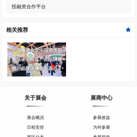
投融资合作平台
相关推荐
全国糖酒会是中国酒类和
食品企业及其产品品牌营
销、品牌传播的制高点。
关于展会
展商中心
展会概况
参展效益
日程安排
为何参展
展区分布
参展指南