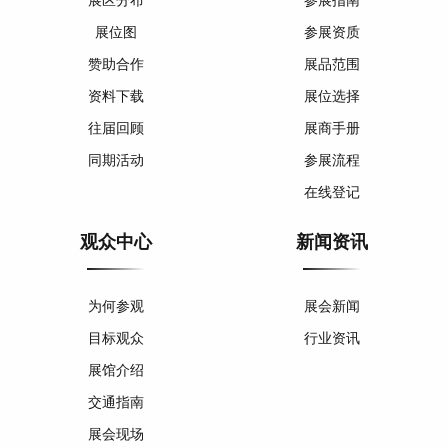
展位图
参展资质
赞助合作
展品范围
资料下载
展位选择
往届回顾
展商手册
同期活动
参展流程
在线登记
观众中心
新闻资讯
为何参观
展会新闻
目标观众
行业资讯
展馆介绍
交通指南
展会现场