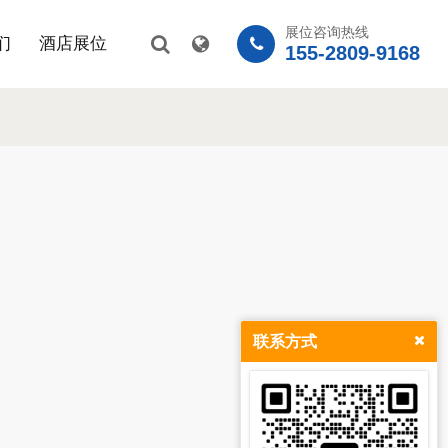
展位咨询热线
们
酒店展位
155-2809-9168
联系方式