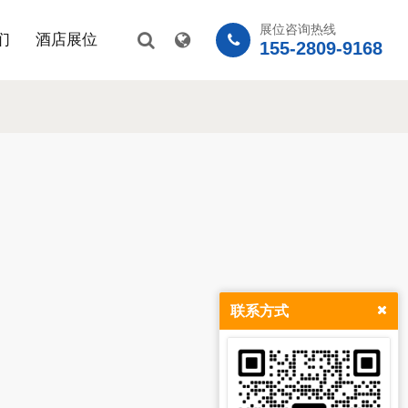
展位咨询热线
们
酒店展位
155-2809-9168
联系方式