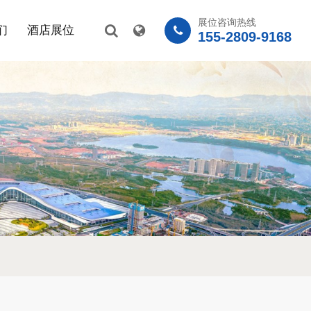
展位咨询热线
们
酒店展位
155-2809-9168