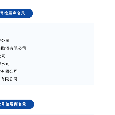
源新材料有限公司
球商贸（苏州）有限公司
8号馆展商名录
象精酿啤酒有限公司
司
公司
司
限公司
公司
葡萄酿酒有限公司
司
公司
限公司
限公司
有限责任公司
实业有限公司
公司
商务有限公司
）股份有限公司
股份有限公司
限公司
有限公司
限公司
限公司
2号馆展商名录
限公司
(一手佳酿）