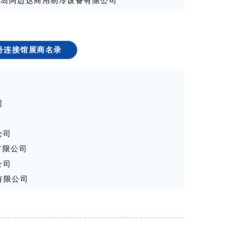
9T-3 青岛阿迈达商用制冷设备有限公司
业（北京）有限公司
司
8号连接馆展商名录
）有限公司
限公司
公司
司
有限公司
司
公司
国投资总署
业有限公司
司
公司
理有限公司
境健康科技有限公司
售有限公司
司
圳）有限公司
公司
酒业有限公司