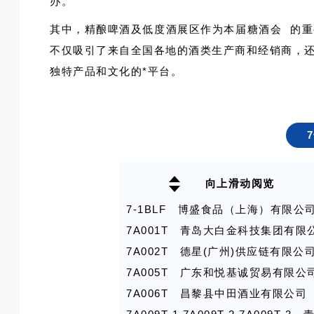
办。
其中，精酿啤酒及低度酒展区作为本届
糖酒会
的重
不仅吸引了来自全国各地的酒类生产商和经销商，
独特产品和文化的*平台。
向上滑动阅览
7-1BLF 博盛食品（上海）有限公
7A001T 青岛大白金科技集团有限
7A002T 德星(广州)供应链有限公
7A005T 广东和悦基诚贸易有限公
7A006T 昌黎县中田酒业有限公司