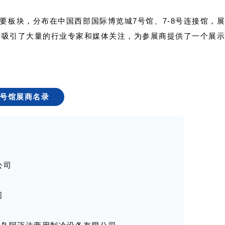
要板块，分布在中国西部国际博览城7号馆、7-8号连接馆，
还吸引了大量的行业专家和媒体关注，为参展商提供了一个展
7号馆展商名录
司
公司
司
司