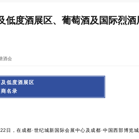
酒及低度酒展区、葡萄酒及国际烈酒
糖酒会
酒及低度酒展区
展商名录
日至22日，在成都·世纪城新国际会展中心及成都·中国西部博览