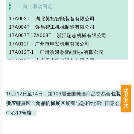
向上滑动阅览
17A003T 湖北英拓智能装备有限公司
17A004T 许昌智工机械制造有限公司
17A007T,17A008T 浙江瑞志机械有限公司
17A011T 广州市申发机电有限公司
17A012T-1 广州汤姆逊智能科技有限公司
17A015T 山东天泰啤酒设备有限公司
联
10月12日至14日，第109届全国糖酒商品交易会
包装及
系
方
供应链展区
、
食品机械展区
展商与您相约深圳国际会展
式
中心
17号馆
。