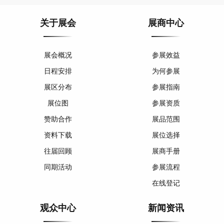
关于展会
展商中心
展会概况
参展效益
日程安排
为何参展
展区分布
参展指南
展位图
参展资质
赞助合作
展品范围
资料下载
展位选择
往届回顾
展商手册
同期活动
参展流程
在线登记
观众中心
新闻资讯