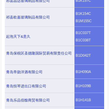
B1K157C
祁县晶达玻璃制品有限公司
B1K154C
祁县欧嘉玻璃制品有限公司
B1M155C
B1C037T
起泡天下&意久
B1C038T
青岛保税区圣德隆国际贸易有限责任公司
B1D042T
B1H090A
青岛帝勋洋酒有限公司
B1H109B
青岛恒琴进出口有限公司
B1H141B
青岛乐品佰馥商贸有限公司