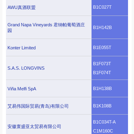
B1C027T
AWU真酒联盟
Grand Napa Vineyards 君纳帕葡萄酒庄
B1H142B
园
B1E055T
Konter Limited
B1F073T
S.A.S. LONGVINS
B1F074T
B1H138B
Viña Melfi SpA
B1K108B
艾易伟国际贸易(青岛)有限公司
B1C034T-A
安徽寰盛亚太贸易有限公司
C1M160C