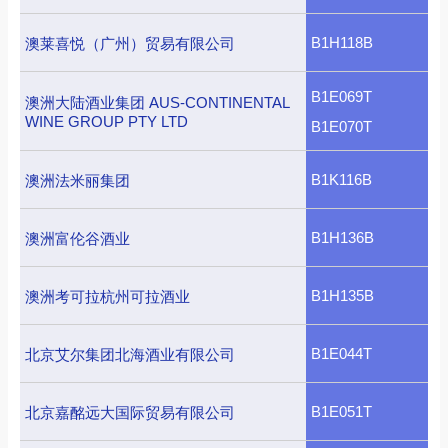
B1H118B
澳莱喜悦（广州）贸易有限公司
B1E069T
澳洲大陆酒业集团 AUS-CONTINENTAL
WINE GROUP PTY LTD
B1E070T
B1K116B
澳洲法米丽集团
B1H136B
澳洲富伦谷酒业
B1H135B
澳洲考可拉杭州可拉酒业
B1E044T
北京艾尔集团北海酒业有限公司
B1E051T
北京嘉酩远大国际贸易有限公司