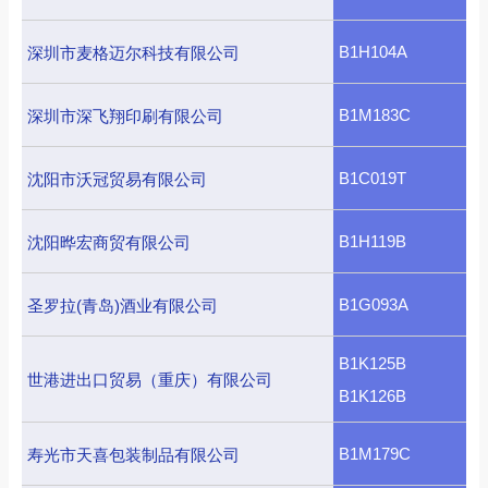
B1H104A
深圳市麦格迈尔科技有限公司
B1M183C
深圳市深飞翔印刷有限公司
B1C019T
沈阳市沃冠贸易有限公司
B1H119B
沈阳晔宏商贸有限公司
B1G093A
圣罗拉(青岛)酒业有限公司
B1K125B
世港进出口贸易（重庆）有限公司
B1K126B
B1M179C
寿光市天喜包装制品有限公司