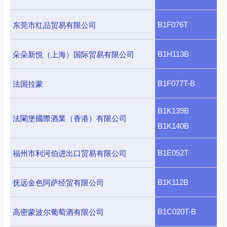
B1F076T
东莞市红品贸易有限公司
B1H113B
朵朵新悦（上海）国际贸易有限公司
B1F077T-B
法国拉蒙
B1K139B
法闌堡國際酒業（香港）有限公司
B1K140B
B1E052T
福州市利河伯进出口贸易有限公司
B1K112B
抚远金色阿萨经贸有限公司
B1C020T-B
高密蒙波尔葡萄酒有限公司