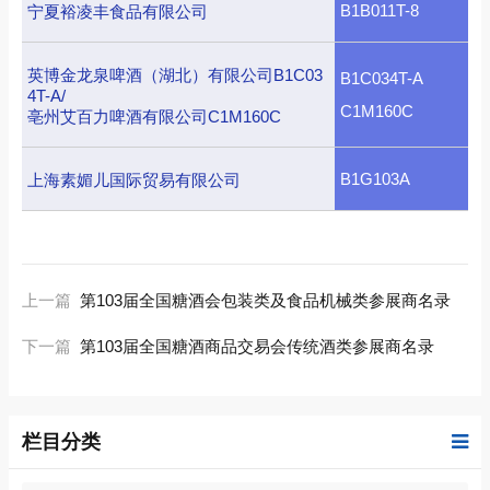
B1B011T-8
宁夏裕凌丰食品有限公司
英博金龙泉啤酒（湖北）有限公司B1C03
B1C034T-A
4T-A/
C1M160C
亳州艾百力啤酒有限公司C1M160C
B1G103A
上海素媚儿国际贸易有限公司
上一篇
第103届全国糖酒会包装类及食品机械类参展商名录
下一篇
第103届全国糖酒商品交易会传统酒类参展商名录
栏目分类