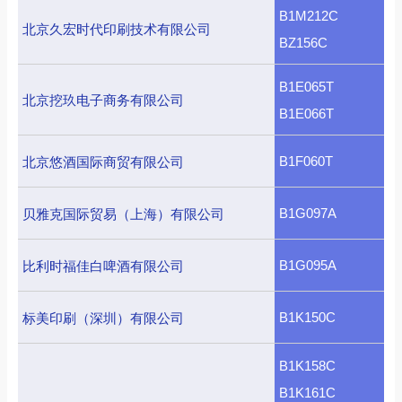
B1M212C
北京久宏时代印刷技术有限公司
BZ156C
B1E065T
北京挖玖电子商务有限公司
B1E066T
B1F060T
北京悠酒国际商贸有限公司
B1G097A
贝雅克国际贸易（上海）有限公司
B1G095A
比利时福佳白啤酒有限公司
B1K150C
标美印刷（深圳）有限公司
B1K158C
B1K161C