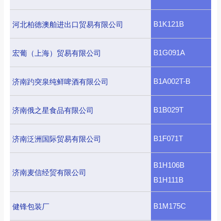
B1K121B
河北柏徳澳舶进出口贸易有限公司
B1G091A
宏葡（上海）贸易有限公司
B1A002T-B
济南趵突泉纯鲜啤酒有限公司
B1B029T
济南俄之星食品有限公司
B1F071T
济南泛洲国际贸易有限公司
B1H106B
济南麦信经贸有限公司
B1H111B
B1M175C
健锋包装厂