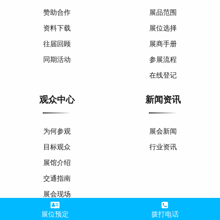
赞助合作
展品范围
资料下载
展位选择
往届回顾
展商手册
同期活动
参展流程
在线登记
观众中心
新闻资讯
为何参观
展会新闻
目标观众
行业资讯
展馆介绍
交通指南
展会现场
参观须知
展位预定
拨打电话