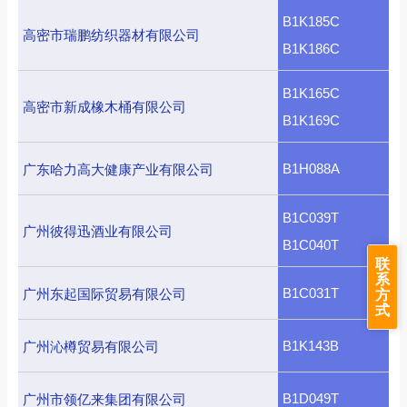
B1K185C
高密市瑞鹏纺织器材有限公司
B1K186C
B1K165C
高密市新成橡木桶有限公司
B1K169C
B1H088A
广东哈力高大健康产业有限公司
B1C039T
广州彼得迅酒业有限公司
B1C040T
联
系
B1C031T
广州东起国际贸易有限公司
方
式
B1K143B
广州沁樽贸易有限公司
B1D049T
广州市领亿来集团有限公司