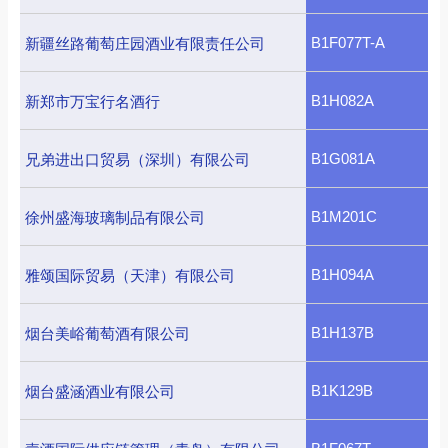
B1F077T-A
新疆丝路葡萄庄园酒业有限责任公司
B1H082A
新郑市万宝行名酒行
B1G081A
兄弟进出口贸易（深圳）有限公司
B1M201C
徐州盛海玻璃制品有限公司
B1H094A
雅颂国际贸易（天津）有限公司
B1H137B
烟台美峪葡萄酒有限公司
B1K129B
烟台盛涵酒业有限公司