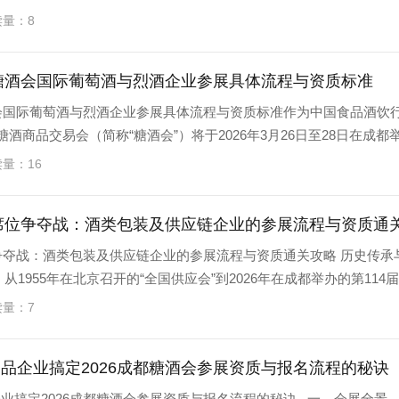
读量：8
都糖酒会国际葡萄酒与烈酒企业参展具体流程与资质标准
酒会国际葡萄酒与烈酒企业参展具体流程与资质标准作为中国食品酒饮
糖酒商品交易会（简称“糖酒会”）将于2026年3月26日至28日在成都
读量：16
位争夺战：酒类包装及供应链企业的参展流程与资质通关攻略 历史传承
从1955年在北京召开的“全国供应会”到2026年在成都举办的第114
读量：7
品企业搞定2026成都糖酒会参展资质与报名流程的秘诀
业搞定2026成都糖酒会参展资质与报名流程的秘诀 一、会展全景