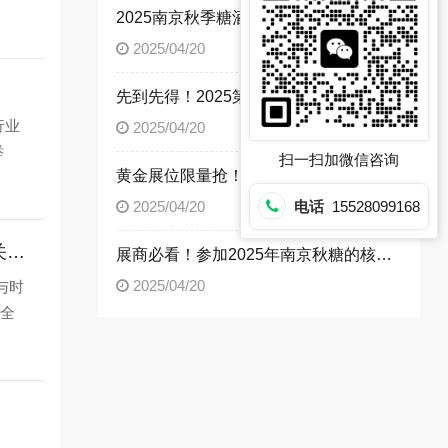
2025南京秋季糖酒会展位火热抢定中，主办方建议优先锁定主通道位置
2025/04/20
先到先得！2025第113届南京秋糖展位预定已开启
行业
2025/04/20
举
扫一扫加微信咨询
黄金展位限量抢！2025秋季南京全国糖酒会核心位置火热预定中
电话
15528099168
2025/04/20
2026成都春季糖酒会席位争夺战：酒类包装及供应链企业的参展流程与资质通关攻略
展商必看！参加2025年南京秋糖的核心价值解析
2025/04/20
与时
届全
——