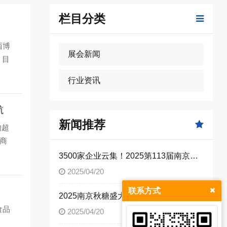
栏目分类
西博
展会新闻
！目
行业资讯
航
新闻推荐
的超
商
3500家企业云集！2025第113届南京秋糖打造行业风向标 ——18万平米展馆汇聚*糖酒食品产业新动能
2025/04/20
联系方式
2025南京秋糖盛大来袭！18万平米创纪录展馆10月启幕
食品
2025/04/20