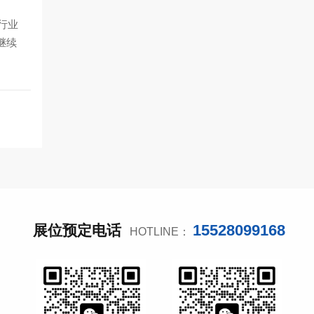
行业
继续
15528099168
展位预定电话
HOTLINE：