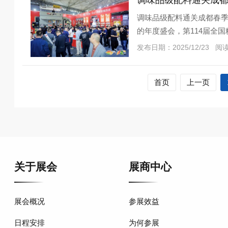
调味品级配料通关成都
调味品级配料通关成都春季
的年度盛会，第114届全国
使用西
发布日期：2025/12/23 阅
首页
上一页
关于展会
展商中心
展会概况
参展效益
日程安排
为何参展