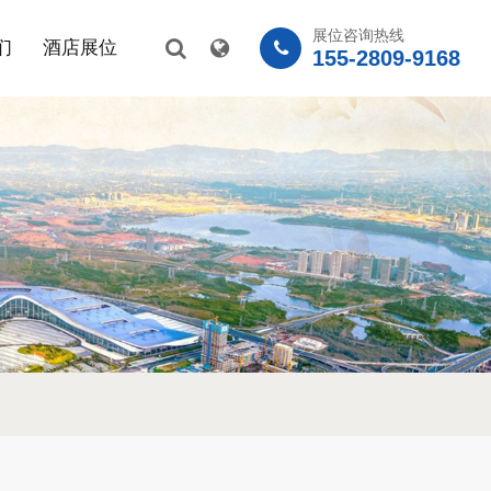
展位咨询热线
们
酒店展位
155-2809-9168