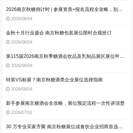
2026南京秋糖倒计时 | 参展资质+报名流程全攻略，别因手续不全错失良机（附材料清单）
2026/08/04
金秋十月行业盛会 南京秋糖包装展位限时合规抢订
2026/08/04
第115届2026南京秋季糖酒会饮品及乳制品展区展位申请技巧
2026/08/04
特装VS标展？南京秋糖酒类企业展位选择指南
2026/08/04
新手参展南京糖酒会全攻略，展位预定流程一次性讲清楚
2026/07/01
30 万专业买家齐聚 南京秋糖展位成食饮企业招商首选阵地