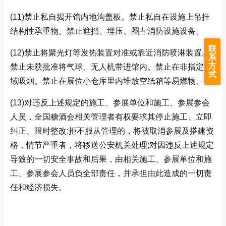
(11)
禁止私自揭开馆内地沟盖板。禁止私自在设施上吊挂
结构性承重物。禁止遮挡、埋压、圈占消防设施设备。
联
(12)禁止将聚光灯等发热装置对准或靠近消防喷淋装置。
系
方
禁止未获批准将气球、无人机带进馆内。禁止在非指定区
式
域吸烟。禁止在展位小仓库里内堆放空纸箱等易燃物。
(13)对违反上述规定的施工、参展单位和施工、参展参会
人员，全国糖酒会相关管理者有权要求其停止施工、立即
纠正、限时整改:拒不服从管理的，将被取消参展及搭建资
格，情节严重者，将移送公安机关处理;对因违反上述规定
导致的一切安全事故和后果，由相关施工、参展单位和施
工、参展参会人员负全部责任，并承担由此造成的一切责
任和经济损失。