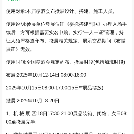
使用对象:本届糖酒会布撤展设计、搭建、施工人员。
使用说明:参展单位凭展位证《委托搭建副联》办理入场手
续后，方可根据需要实名申购。实行“一人一证”管理，持
证人须严格遵守布、撤展相关规定。展示交易期间《布撤
展证》无效。
使用时间:全国糖酒会规定的布、撤展时段(包括加班时段)
布展:2025年10月12-14日 08:00-18:00
2025年10月15日08:00-17:00(15日**展品摆放)
撤展:2025年10月18-20日
1、机 械 展 区:18日17:30-21:00展品装箱、闭馆，次日08:
00至撤展完毕;