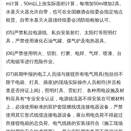
m计算，50m以上按实际面积计算，每增加50m增加2具。
水基灭火器允许自带，也可在全国糖酒会组委会指定地点
租赁。自带水基灭火器须经组委会消防组检验认可。
(05)
严禁私拉电源线、私自安装射灯、太阳灯等照明灯
具，严禁使用液化石油气罐、煤气炉及电热器具。
(06)严禁使用明火、切割、打磨、电焊、气焊、喷漆、台
式电锯等进行危险作业。
(07)
前期申报的电工人员须与接驳所有电气用具(包括但不
限于电箱、灯具、插座)的现场实际操作人员相符(并且检
查是否持证上岗)，照明灯具、霓虹灯、各种用电设施及材
料应具有*专业安全认证，电源镇流器不得安装在可燃材料
上，必须使用标准的双护套阻燃线缆连接电器设备，严禁
使用其它形式线缆连接电器设备，展台用电负荷不得超过
所接驳电箱的总负荷。电气线路的安装须符合《施工现场