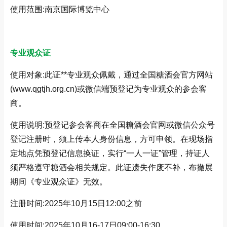
使用范围:南京国际博览中心
专业观众证
使用对象:此证**专业观众佩戴，通过全国糖酒会官方网站
(www.qgtjh.org.cn)或微信端预登记为专业观众的参会客
商。
使用说明:预登记参会客商在全国糖酒会官网或微信公众号
登记注册时，须上传本人身份信息，方可申领。在现场指
定地点凭预登记信息换证，实行“一人一证”管理，持证人
须严格遵守糖酒会相关规定。此证遗失作废不补，布撤展
期间《专业观众证》无效。
注册时间:2025年10月15日12:00之前
使用时间:2025年10月16-17日09:00-16:30