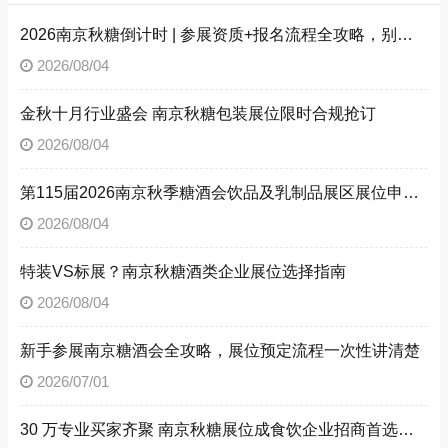
2026南京秋糖倒计时 | 参展资质+报名流程全攻略，别因手续不全错失良机（附材料清单）
2026/08/04
金秋十月行业盛会 南京秋糖包装展位限时合规抢订
2026/08/04
第115届2026南京秋季糖酒会饮品及乳制品展区展位申请技巧
2026/08/04
特装VS标展？南京秋糖酒类企业展位选择指南
2026/08/04
新手参展南京糖酒会全攻略，展位预定流程一次性讲清楚
2026/07/01
30 万专业买家齐聚 南京秋糖展位成食饮企业招商首选阵地