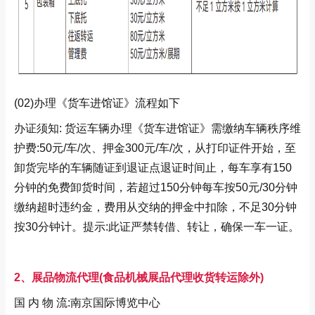
(02)办理《货车进馆证》流程如下
办证须知: 货运车辆办理《货车进馆证》需缴纳车辆秩序维
护费:50元/车/次、押金300元/车/次，从打印证件开始，至
卸货完毕的车辆随证到退证点退证时间止，每车享有150
分钟的免费卸货时间，若超过150分钟每车按50元/30分钟
缴纳超时违约金，费用从交纳的押金中扣除，不足30分钟
按30分钟计。提示:此证严禁转借、转让，确保一车一证。
2、展品物流代理(食品机械展品代理收货转运除外)
国 内 物 流:南京国际博览中心