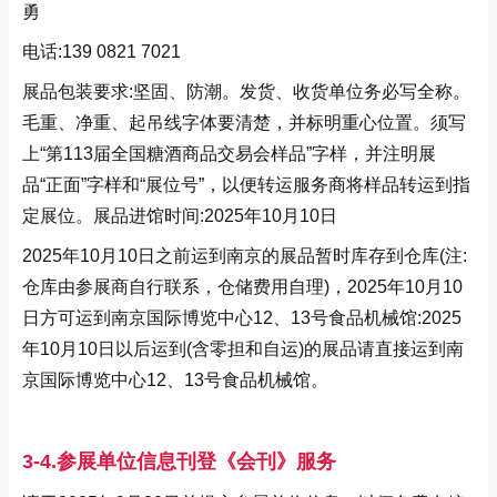
勇
电话:139 0821 7021
展品包装要求:坚固、防潮。发货、收货单位务必写全称。
毛重、净重、起吊线字体要清楚，并标明重心位置。须写
上“第113届全国糖酒商品交易会样品”字样，并注明展
品“正面”字样和“展位号”，以便转运服务商将样品转运到指
定展位。展品进馆时间:2025年10月10日
2025年10月10日之前运到南京的展品暂时库存到仓库(注:
仓库由参展商自行联系，仓储费用自理)，2025年10月10
日方可运到南京国际博览中心12、13号食品机械馆:2025
年10月10日以后运到(含零担和自运)的展品请直接运到南
京国际博览中心12、13号食品机械馆。
3-4.参展单位信息刊登《会刊》服务