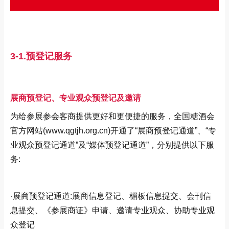
3-1.预登记服务
展商预登记、专业观众预登记及邀请
为给参展参会客商提供更好和更便捷的服务，全国糖酒会
官方网站(www.qgtjh.org.cn)开通了“展商预登记通道”、“专
业观众预登记通道”及“媒体预登记通道”，分别提供以下服
务:
·展商预登记通道:展商信息登记、楣板信息提交、会刊信
息提交、《参展商证》申请、邀请专业观众、协助专业观
众登记