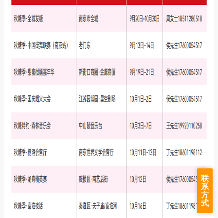
联
系
方
式