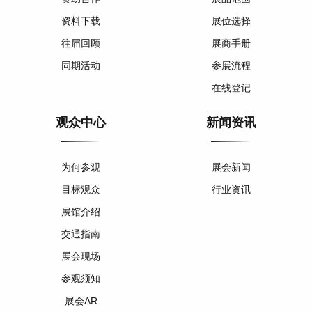
资料下载
展位选择
往届回顾
展商手册
同期活动
参展流程
在线登记
观众中心
新闻资讯
为何参观
展会新闻
目标观众
行业资讯
展馆介绍
交通指南
展会现场
参观须知
展会AR