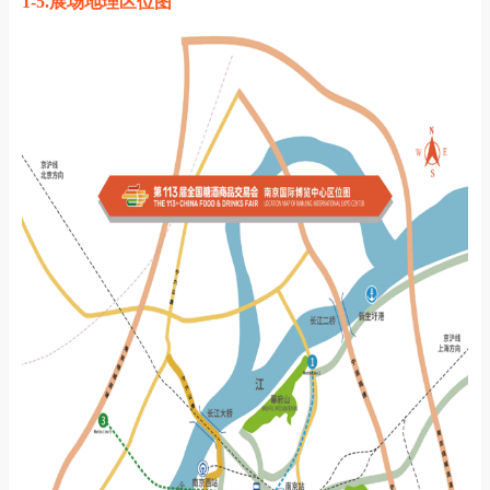
1-5.展场地理区位图