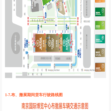
1-7.布、撤展期间货车行驶路线图