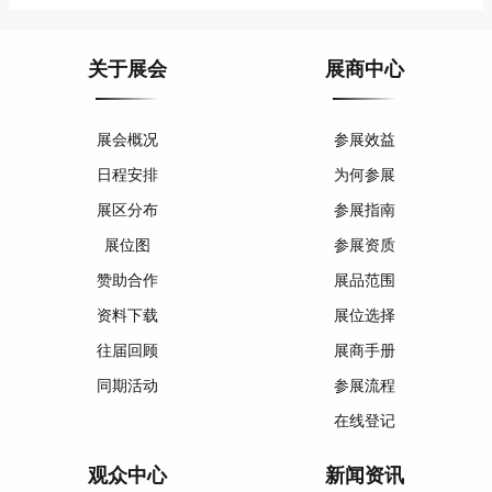
关于展会
展商中心
展会概况
参展效益
日程安排
为何参展
展区分布
参展指南
展位图
参展资质
赞助合作
展品范围
资料下载
展位选择
往届回顾
展商手册
同期活动
参展流程
在线登记
观众中心
新闻资讯