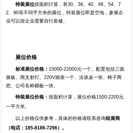
特装展位
按面积计算，有30、36、40、48、54、7
2、90等不同平方米的展位，特装展位即是空地，
参展企
业
可以按企业需要自行装修。
展位价格
标准展位价格：
15000-22000元一个。配置包括三面
展板、两支射灯、220V插座一个、洽谈桌一张、椅子两
把、公司名称楣板一块。
特装展位价格：
按面积计算
，展位价格1500-2200元
一平方米。
以上价格仅供参考，具体的价格请联系咨询
组展商
（电话：185-8186-7296）。