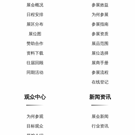
展会概况
参展效益
日程安排
为何参展
展区分布
参展指南
展位图
参展资质
赞助合作
展品范围
资料下载
展位选择
往届回顾
展商手册
同期活动
参展流程
在线登记
观众中心
新闻资讯
为何参观
展会新闻
目标观众
行业资讯