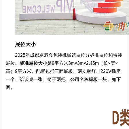
展位大小
2025年成都糖酒会包装机械馆展位分标准展位和特装
展位。
标准展位
大小
是9平方米
3m×3m×2.45m（长×宽×
高）9平方米。配置包括三面展板、两支射灯、220V插座
一个、洽谈桌一张、椅子两把、公司名称楣板一块。如下
图。