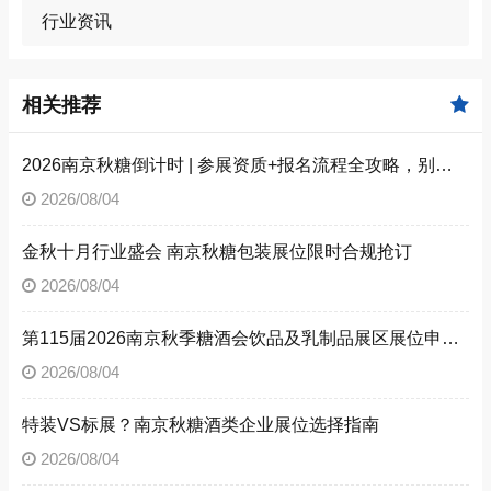
行业资讯
相关推荐
2026南京秋糖倒计时 | 参展资质+报名流程全攻略，别因手续不全错失良机（附材料清单）
2026/08/04
金秋十月行业盛会 南京秋糖包装展位限时合规抢订
2026/08/04
第115届2026南京秋季糖酒会饮品及乳制品展区展位申请技巧
2026/08/04
特装VS标展？南京秋糖酒类企业展位选择指南
2026/08/04