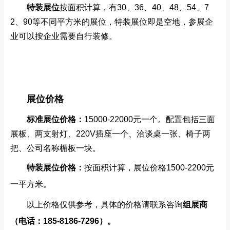
特装展位
按面积计算，有30、36、40、48、54、7
2、90等不同平方米的展位，特装展位即是空地，
参展企
业
可以按企业需要自行装修。
展位价格
标准展位价格：
15000-22000元一个。配置包括三面
展板、两支射灯、220V插座一个、洽谈桌一张、椅子两
把、公司名称楣板一块。
特装展位价格：
按面积计算
，展位价格1500-2200元
一平方米。
以上价格仅供参考，具体的价格请联系咨询
组展商
（电话：185-8186-7296）。