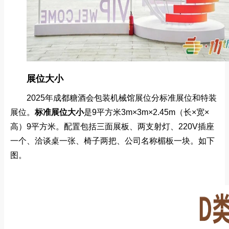
展位大小
2025年成都糖酒会包装机械馆展位分标准展位和特装
展位。
标准展位
大小
是9平方米
3m×3m×2.45m（长×宽×
高）9平方米。配置包括三面展板、两支射灯、220V插座
一个、洽谈桌一张、椅子两把、公司名称楣板一块。如下
图。