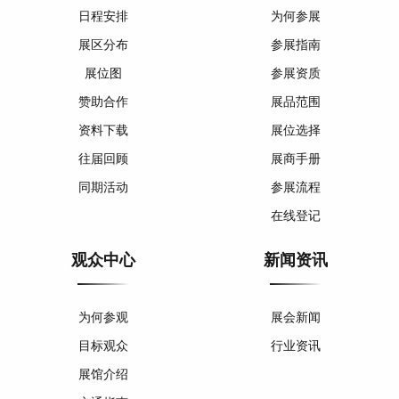
日程安排
为何参展
展区分布
参展指南
展位图
参展资质
赞助合作
展品范围
资料下载
展位选择
往届回顾
展商手册
同期活动
参展流程
在线登记
观众中心
新闻资讯
为何参观
展会新闻
目标观众
行业资讯
展馆介绍