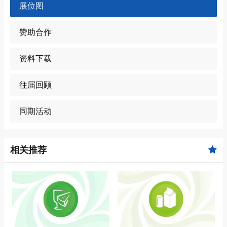
展位图
赞助合作
资料下载
往届回顾
同期活动
相关推荐