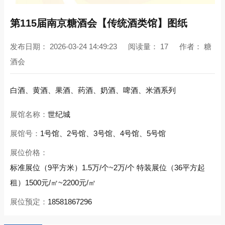
第115届南京糖酒会【传统酒类馆】图纸
发布日期：
2026-03-24 14:49:23
阅读量：
17
作者：
糖
酒会
白酒、黄酒、果酒、药酒、奶酒、啤酒、米酒系列
展馆名称：
世纪城
展馆号：
1号馆、2号馆、3号馆、4号馆、5号馆
展位价格：
标准展位（9平方米）1.5万/个~2万/个 特装展位（36平方起
租）1500元/㎡~2200元/㎡
展位预定：
18581867296