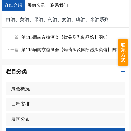
详细介绍
展商名录
联系我们
白酒、黄酒、果酒、药酒、奶酒、啤酒、米酒系列
上一篇
第115届南京糖酒会【饮品及乳制品馆】图纸
联
下一篇
第115届南京糖酒会【葡萄酒及国际烈酒类馆】图纸
系
方
式
栏目分类
展会概况
日程安排
展区分布