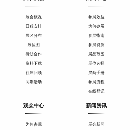
展会概况
参展效益
日程安排
为何参展
展区分布
参展指南
展位图
参展资质
赞助合作
展品范围
资料下载
展位选择
往届回顾
展商手册
同期活动
参展流程
在线登记
观众中心
新闻资讯
为何参观
展会新闻