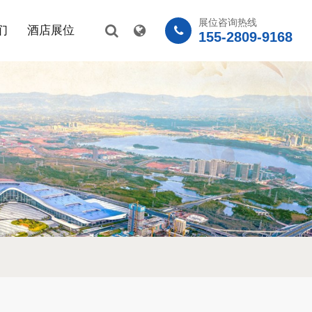
展位咨询热线
们
酒店展位
155-2809-9168