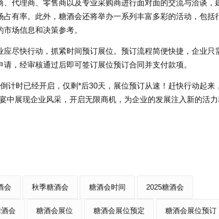
商、代理商、零售商以及专业采购商进行面对面的交流与洽谈，
场占有率。此外，糖酒会还将举办一系列丰富多彩的活动，包括行
的市场信息和决策参考。
业应尽快行动，抓紧时间预订展位。预订流程简便快捷，企业只
申请，经审核通过后即可签订展位预订合同并支付款项。
商倒计时已经开启，仅剩*后30天，展位预订从速！赶快行动起来
盛宴中展现企业风采，开启无限商机，为企业的发展注入新的活力
酒会
秋季糖酒会
糖酒会时间
2025糖酒会
糖酒会
糖酒会展位
糖酒会展位预定
糖酒会展位预订