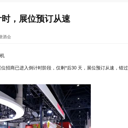
计时，展位预订从速
糖酒会
商机
前展位招商已进入倒计时阶段，仅剩*后30 天，展位预订从速，错