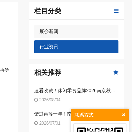
栏目分类
展会新闻
行业资讯
过再等
相关推荐
速看收藏！休闲零食品牌2026南京秋糖展位报名准入实操步骤
2026/08/04
错过再等一年！南京秋糖特装黄金展位限量招商，企业抓紧提交预定申请
联系方式
2026/07/01