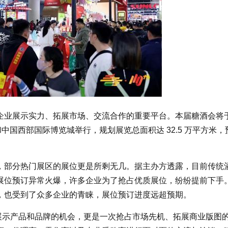
业展示实力、拓展市场、交流合作的重要平台。本届糖酒会将于 
展中心和中国西部国际博览城举行，规划展览总面积达 32.5 万平方米，
，部分热门展区的展位更是所剩无几。据主办方透露，目前传统
展位预订异常火爆，许多企业为了抢占优质展位，纷纷提前下手
，也受到了众多企业的青睐，展位预订进度远超预期。
次展示产品和品牌的机会，更是一次抢占市场先机、拓展商业版图的