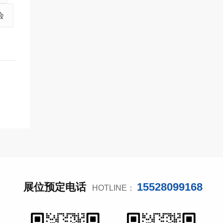
会
15528099168
展位预定电话
HOTLINE：