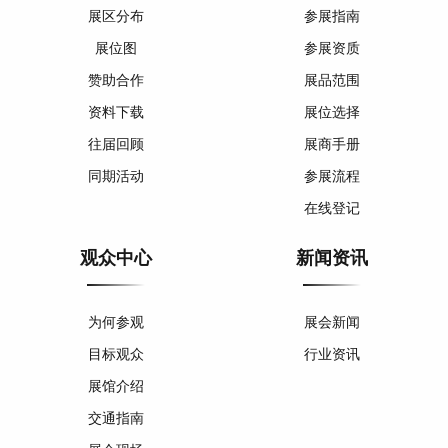
展区分布
参展指南
展位图
参展资质
赞助合作
展品范围
资料下载
展位选择
往届回顾
展商手册
同期活动
参展流程
在线登记
观众中心
新闻资讯
为何参观
展会新闻
目标观众
行业资讯
展馆介绍
交通指南