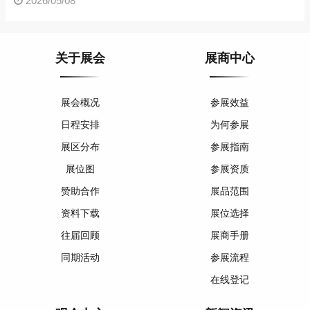
2026/05/08
关于展会
展商中心
展会概况
参展效益
日程安排
为何参展
展区分布
参展指南
展位图
参展资质
赞助合作
展品范围
资料下载
展位选择
往届回顾
展商手册
同期活动
参展流程
在线登记