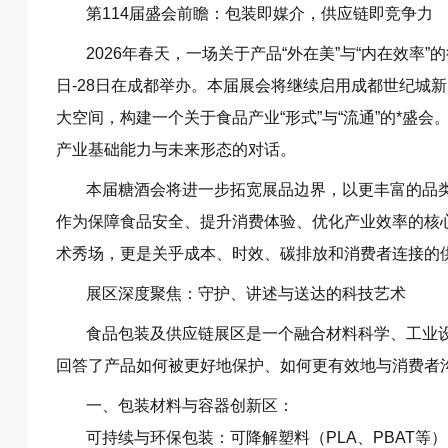
第114届盛会前瞻：包装即媒介，供应链即竞争力
2026年春天，一场关于产品“外在美”与“内在效率”
日-28日在成都举办。本届展会将继续启用成都世纪城新
大空间，构建一个关于食品产业“形式”与“流通”的*盛会
产业基础能力与未来形态的对话。
本届糖酒会将进一步拓宽展品边界，以更丰富的品
作为保障食品安全、提升消费体验、优化产业效率的核
术秀场，更是关乎成本、时效、碳排放和消费者连接的
展区深度聚焦：守护、讲述与送达的科技艺术
食品包装及供应链展区是一个融合材料科学、工业
回答了产品如何被更好地保护、如何更有效地与消费者
一、包装材料与容器创新区：
可持续与环保包装：可降解塑料（PLA、PBAT