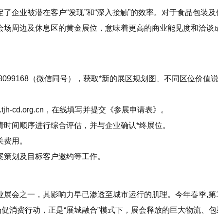
了企业被潜在客户“发现”和“深入接触”的效率。对于食品包装及
会场周边及休息区的黄金展位，意味着更高的商业能见度和洽谈
。
8099168（微信同号），获取*新的展区规划图、不同区位价值
tjh-cd.org.cn
，在线填写并提交《参展申请表》。
请时间顺序进行综合评估，并与企业确认*终展位。
关费用。
案策划及目标客户邀约等工作。
展会之一，其影响力早已渗透至城市运行的肌理。今年春季,第1
场促消费行动，正是“展城融合”模式下，展会释放的巨大物流、包