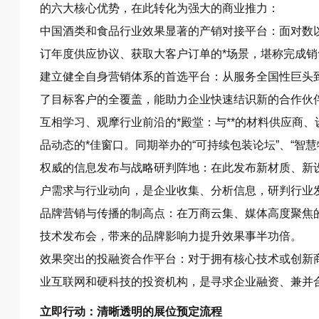
的六大核心优势，在此转化为强大的商业推力：
中国酒类和食品行业效果显著的产销对接平台：面对数
订年度供应协议、获取大客户订单的*场景，堪称完成销
建立健全自身营销体系的首选平台：从服务全国性巨头
了目标客户的全覆盖，能助力企业快速结识新的合作伙
互相学习、观摩行业前沿的*殿堂：与**的材料供应商
品动态的*佳窗口。同期举办的“可持续包装论坛”、“智
权威的信息发布与战略研判阵地：在此发布新材质、新
户需求与行业动向，是企业收集、分析信息，研判行业
品牌营销与传播的制高点：在万商云集、媒体高度聚焦
技术发布会，带来的品牌影响力提升效果事半功倍。
效果突出的投融资合作平台：对于拥有核心技术或创新
业互联网和硬科技的投资机构，是寻求企业融资、兼并
立即行动：清晰透明的展位预定流程