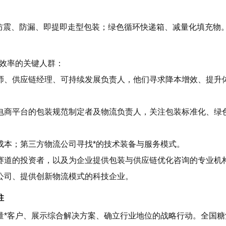
防震、防漏、即提即走型包装；绿色循环快递箱、减量化填充物
行效率的关键人群：
师、供应链经理、可持续发展负责人，他们寻求降本增效、提升
电商平台的包装规范制定者及物流负责人，关注包装标准化、绿
成本；第三方物流公司寻找*的技术装备与服务模式。
赛道的投资者，以及为企业提供包装与供应链优化咨询的专业机
公司、提供创新物流模式的科技企业。
柱
量*客户、展示综合解决方案、确立行业地位的战略行动。全国糖