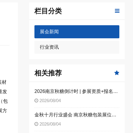
栏目分类
展会新闻
行业资讯
相关推荐
装材
2026南京秋糖倒计时 | 参展资质+报名流程全攻略，别因手续不全错失良机（附材料清单）
量发
2026/08/04
（包
展方
金秋十月行业盛会 南京秋糖包装展位限时合规抢订
2026/08/04