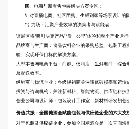
四、电商与新零售包装解决方案专区：
针对直播电商、社区团购、生鲜到家等场景设计的
*引力场：汇聚产业效率的决策者与赋能者
该展区将*吸引决定产品“*后一公里”体验和整个产业运
品牌商与生产商：食品饮料企业的采购总监、包装工程
验、实现环保目标的解决方案。
大型零售与电商平台：商超、便利店、生鲜电商、综合
及配送效率。
经销商与物流企业：各级经销商关注降低破损率和运输
投资与咨询机构：关注新材料、智能物流、供应链科技
创业公司与设计师：包装设计工作室、新材料研发初创
价值共振：全国糖酒会赋能包装与供应链企业的六大支
对于包装及供应链企业，参加全国糖酒会是一次直面海