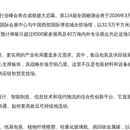
的行业峰会将在成都盛大启幕。第114届全国糖酒会将于2026年3月
国际会展中心与中国西部国际博览城全部场馆，以32.5万平方米
。预计将吸引超过6500家参展商及40万海内外专业观众共赴这场
类、更实用的产业布局覆盖多元需求。其中，食品包装及供应链
心支撑板块，其战略价值空前凸显。这里不仅是包装材料和设备
供应链智慧竞技场。
设计、智能制造、信息技术和现代物流的综合性创新平台。它直
沟通、如何更高效且可持续地流动。
等）、纸基包装、植物纤维模塑、轻量化玻璃瓶、易回收金属罐，