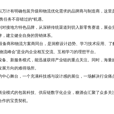
以万计有明确包装升级和物流优化需求的品牌商与制造商，这里
售任务不容错过的*机遇。
到对接地方特色品牌，从深耕传统渠道到切入新零售赛道，展会
伴，建立健全自身的营销体系。
、设备商和物流方案商同台，是洞察设计趋势、学习技术应用、了
慧物流峰会”是业内企业相互交流、互相学习的理想平台。
设备、新服务模式，能迅速获得产业链的重点关注。同时，海量
发展方向的难得场所。
的中心舞台，一个充满科技感与设计感的展位，一场解决行业痛
商业模式的包装科技、供应链数字化企业，糖酒会汇聚了众多关
合作的宝贵契机。