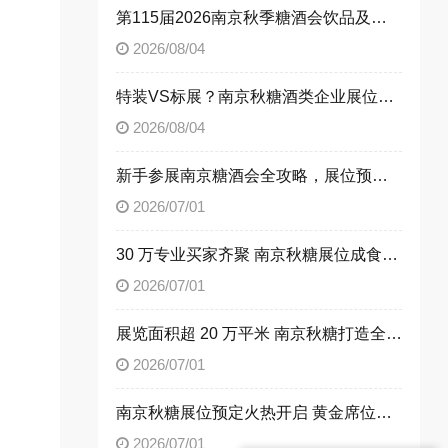
第115届2026南京秋季糖酒会饮品及乳制品展区展位申请技巧
2026/08/04
特装VS标展？南京秋糖酒类企业展位选择指南
2026/08/04
新手参展南京糖酒会全攻略，展位预定流程一次性讲清楚
2026/07/01
30 万专业买家齐聚 南京秋糖展位成食饮企业招商首选阵地
2026/07/01
展览面积超 20 万平米 南京秋糖打造全品类食饮商贸平台
2026/07/01
南京秋糖展位预定火热开启 黄金席位抢占行业发展先机
2026/07/01