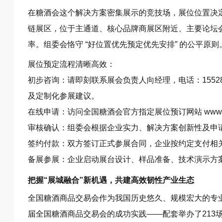
在糖酒会这个解决方案密集展示的竞技场，展位位置决定
链展区，位于主通道、核心品牌商展区附近、主要论坛
率。组委会恪守 “好位置优先预定优先安排” 的公平原则
展位预定流程清晰高效：
初步咨询：请即刻联系展会负责人向经理，电话：1552
及定制化参展建议。
在线申请：访问全国糖酒会官方指定展位预订网站
www.
审核确认：组委会根据企业实力、解决方案创新性及申
签约付款：双方签订正式参展合同，企业按约定支付相
备展参展：企业启动展台设计、样品准备、技术演示方
把握“展城融合”新机遇，共建高效韧性产业生态
全国糖酒商品交易会作为我国历史悠久、规模宏大的专业
届全国糖酒商品交易会的成功实践——配套举办了213