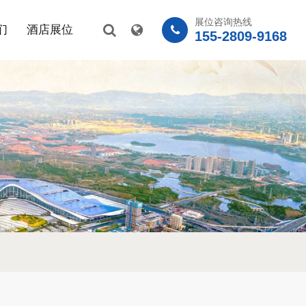
展位咨询热线
们
酒店展位
155-2809-9168