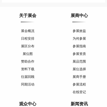
关于展会
展商中心
展会概况
参展效益
日程安排
为何参展
展区分布
参展指南
展位图
参展资质
赞助合作
展品范围
资料下载
展位选择
往届回顾
展商手册
同期活动
参展流程
在线登记
观众中心
新闻资讯