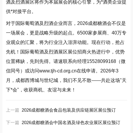
酒及烈酒展区将作为本届展会的核心引擎，为*酒类企业提
供*对接平台。
对于国际葡萄酒及烈酒企业而言，2026成都糖酒会不仅是
一场展会，更是战略升级的起点。6500家参展商、40万专
业观众的汇聚，将为行业注入澎湃动能。现在行动，抢占
先机！国际葡萄酒及烈酒展区展位招商火热进行中，优势
位置稀缺，先到先得。请速联系向经理15528099168（微
信同号）或访问
www.tjh-cd.org.cn在线申请。2026年3
月，成都西博城与世纪城，我们不见不散——共赴这场"天
下*会"，收获商机、友谊与未来！
上一篇
2026成都糖酒会食品包装及供应链展区展位预订
下一篇
2026成都糖酒会中国名酒及绿色农业展区展位预订