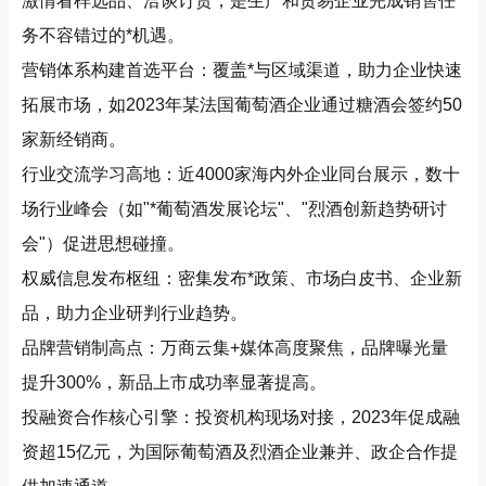
激情看样选品、洽谈订货，是生产和贸易企业完成销售任
务不容错过的*机遇。
营销体系构建首选平台：覆盖*与区域渠道，助力企业快速
拓展市场，如2023年某法国葡萄酒企业通过糖酒会签约50
家新经销商。
行业交流学习高地：近4000家海内外企业同台展示，数十
场行业峰会（如"*葡萄酒发展论坛"、"烈酒创新趋势研讨
会"）促进思想碰撞。
权威信息发布枢纽：密集发布*政策、市场白皮书、企业新
品，助力企业研判行业趋势。
品牌营销制高点：万商云集+媒体高度聚焦，品牌曝光量
提升300%，新品上市成功率显著提高。
投融资合作核心引擎：投资机构现场对接，2023年促成融
资超15亿元，为国际葡萄酒及烈酒企业兼并、政企合作提