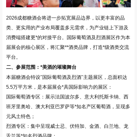
2026成都糖酒会将进一步拓宽展品边界，以更丰富的品
类、更实用的产业布局覆盖多元需求，为产业链上下游及
消费端搭建更*的对接平台。国际葡萄酒及烈酒展区作为本
届展会的核心展区，将汇聚**酒类品牌，打造*级酒类交流
平台。
二、参展范围：*美酒的璀璨舞台
本届糖酒会特设"国际葡萄酒及烈酒"主题展区，总面积达
5.5万平方米，是本届展会*具国际影响力的展区：
国际葡萄酒专区：展示法国波尔多、意大利托斯卡纳、西
班牙里奥哈、澳大利亚巴罗萨等*知名产区葡萄酒，呈现多
元风土特色；
烈酒专区：集中呈现威士忌、伏特加、金酒、白兰地、龙
舌兰等*知名烈酒品牌；