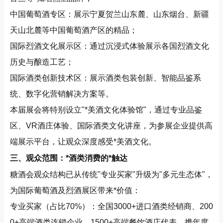
中国葡萄酒专区：展示宁夏贺兰山东麓、山东烟台、新疆
天山北麓等中国葡萄酒产区的精品；
国际烈酒文化展示区：通过沉浸式体验展示各国烈酒文化
历史与酿造工艺；
国际酒类创新技术区：展示酒类包装创新、智能品鉴系
统、数字化营销解决方案等。
本届展会将特别设立"*美酒文化体验馆"，通过专业品鉴
区、VR酒庄体验、国际酒类文化讲座，为参展企业提供高
端展示平台，让观众深度感受*美酒文化。
三、观众范围：*酒类消费的*触达
糖酒会观众结构已从传统"专业买家"升级为"多元生态体"，
为国际葡萄酒及烈酒展区带来*价值：
专业买家（占比70%）：全国3000+进口酒类经销商、200
0+高端酒类连锁企业、1500+高端餐饮酒店代表，携年度