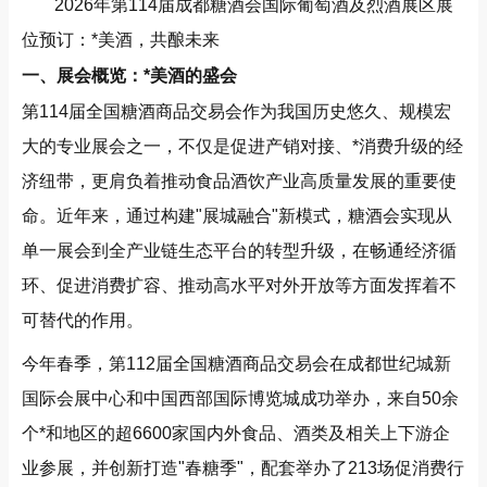
2026年第114届成都糖酒会国际葡萄酒及烈酒展区展
位预订：*美酒，共酿未来
一、展会概览：*美酒的盛会
第114届全国糖酒商品交易会作为我国历史悠久、规模宏
大的专业展会之一，不仅是促进产销对接、*消费升级的经
济纽带，更肩负着推动食品酒饮产业高质量发展的重要使
命。近年来，通过构建"展城融合"新模式，糖酒会实现从
单一展会到全产业链生态平台的转型升级，在畅通经济循
环、促进消费扩容、推动高水平对外开放等方面发挥着不
可替代的作用。
今年春季，第112届全国糖酒商品交易会在成都世纪城新
国际会展中心和中国西部国际博览城成功举办，来自50余
个*和地区的超6600家国内外食品、酒类及相关上下游企
业参展，并创新打造"春糖季"，配套举办了213场促消费行