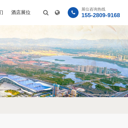
展位咨询热线
们
酒店展位
155-2809-9168