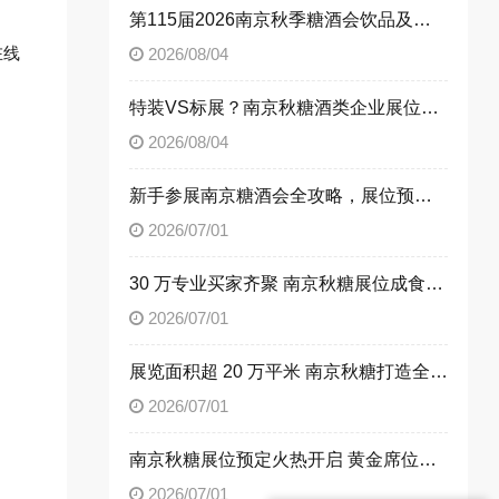
第115届2026南京秋季糖酒会饮品及乳制品展区展位申请技巧
在线
2026/08/04
特装VS标展？南京秋糖酒类企业展位选择指南
2026/08/04
新手参展南京糖酒会全攻略，展位预定流程一次性讲清楚
2026/07/01
。
30 万专业买家齐聚 南京秋糖展位成食饮企业招商首选阵地
2026/07/01
展览面积超 20 万平米 南京秋糖打造全品类食饮商贸平台
2026/07/01
南京秋糖展位预定火热开启 黄金席位抢占行业发展先机
2026/07/01