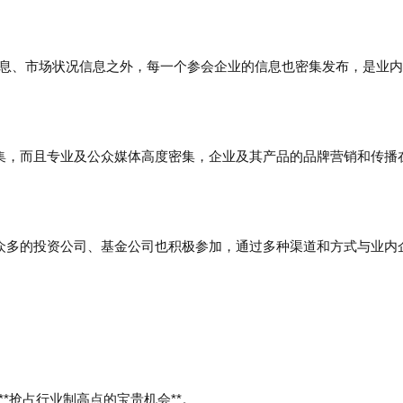
导信息、市场状况信息之外，每一个参会企业的信息也密集发布，是业
云集，而且专业及公众媒体高度密集，企业及其产品的品牌营销和传播
量众多的投资公司、基金公司也积极参加，通过多种渠道和方式与业内
*抢占行业制高点的宝贵机会**。