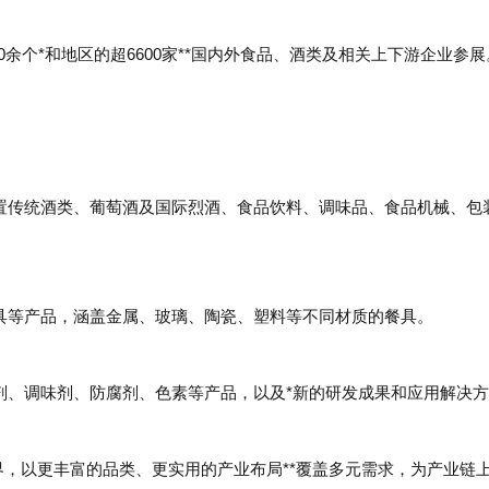
0余个*和地区的超6600家**国内外食品、酒类及相关上下游企业参展
设置传统酒类、葡萄酒及国际烈酒、食品饮料、调味品、食品机械、包
餐具等产品，涵盖金属、玻璃、陶瓷、塑料等不同材质的餐具。
加剂、调味剂、防腐剂、色素等产品，以及*新的研发成果和应用解决
边界，以更丰富的品类、更实用的产业布局**覆盖多元需求，为产业链