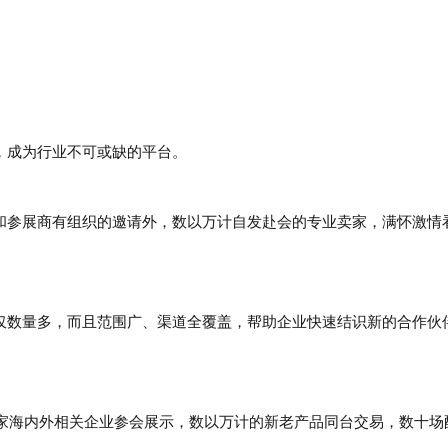
*，成为行业不可或缺的平台。
构和参展商有组织的邀请外，数以万计自发赴会的专业卖家，满怀激情
不仅数量多，而且范围广、渠道全覆盖，帮助企业快速结识新的合作伙
00余家海内外相关企业参会展示，数以万计的新老产品同台交易，数十场