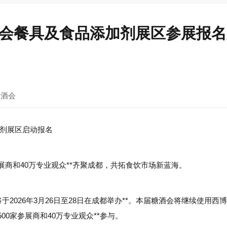
糖酒会餐具及食品添加剂展区参展报
糖酒会
添加剂展区启动报名
参展商和40万专业观众**齐聚成都，共拓食饮市场新蓝海。
于2026年3月26日至28日在成都举办**。本届糖酒会将继续使用西
500家参展商和40万专业观众**参与。