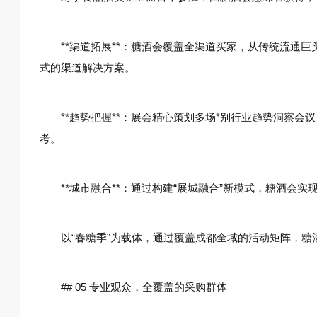
**渠道拓展**：糖酒会覆盖全渠道买家，从传统流通
式的渠道解决方案。
**趋势把握**：展会精心策划多场*别行业趋势洞察
考。
**城市融合**：通过构建“展城融合”新模式，糖酒会
以“春糖季”为载体，通过覆盖成都全域的活动矩阵，
## 05 专业观众，全覆盖的采购群体