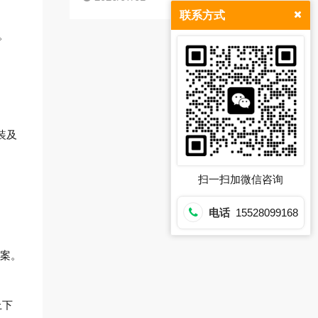
联系方式
。
装及
扫一扫加微信咨询
电话
15528099168
方案。
上下