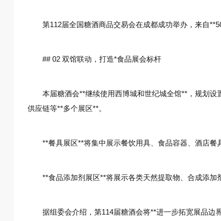
第112届全国糖酒商品交易会在成都成功举办，来自**5
## 02 双馆联动，打造*食品展会标杆
本届糖酒会**继续使用西博城和世纪城全馆**，规划
供应链等**多个展区**。
**餐具展区**将集中展示餐饮用具、食品容器、酒店
**食品添加剂展区**将展示各类天然提取物、合成添
据组委会介绍，第114届糖酒会将**进一步拓宽展品