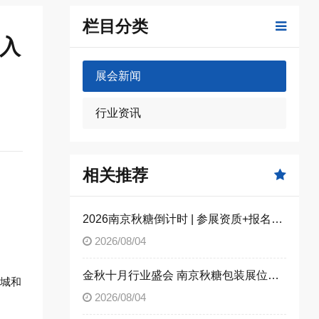
栏目分类
名入
展会新闻
行业资讯
相关推荐
2026南京秋糖倒计时 | 参展资质+报名流程全攻略，别因手续不全错失良机（附材料清单）
2026/08/04
金秋十月行业盛会 南京秋糖包装展位限时合规抢订
博城和
2026/08/04