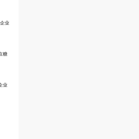
内企业
在糖
企业