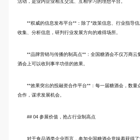
活动，是业内企业相互交流、互相学习的理想平台。
**权威的信息发布平台**：除了*政策信息、行业指
收集、分析信息，研判行业发展方向的难得场所。
**品牌营销与传播的制高点**：全国糖酒会不仅万商
酒会上可以收到事半功倍的效果。
**效果突出的投融资合作平台**：每一届糖酒会，数
合作，谋求发展机会。
## 04 参展价值，抢占行业制高点
对于食品酒类企业而言，参加全国糖酒会意味着获得了*