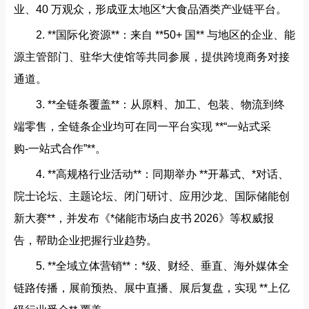
业、40 万观众，形成亚太地区*大食品酒类产业链平台。
2. **国际化资源**：来自 **50+ 国** 与地区的企业、能
源主管部门、驻华大使馆等共同参展，提供跨境商务对接
通道。
3. **全链条覆盖**：从原料、加工、包装、物流到终
端零售，全链条企业均可在同一平台实现 **“一站式采
购‑一站式合作”**。
4. **高规格行业活动**：同期举办 **开幕式、*对话、
院士论坛、主题论坛、闭门研讨、应用沙龙、国际储能创
新大赛**，并发布《*储能市场白皮书 2026》等权威报
告，帮助企业把握行业趋势。
5. **全域立体营销**：*级、财经、垂直、海外媒体全
链路传播，展前预热、展中直播、展后复盘，实现 **上亿