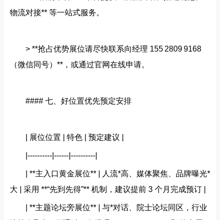
物流对接** 等一站式服务。
> **抢占优势展位请尽快联系向经理 155 2809 9168
（微信同号）**，或通过官网在线申请。
#### 七、好位置优先预定安排
| 展位位置 | 特色 | 预定建议 |
|----------|------|----------|
| **主入口黄金展位** | 人流*高、媒体聚焦、品牌曝光*
大 | 采用 **“先到先得”** 机制，建议提前 3 个月完成预订 |
| **主题论坛旁展位** | 与*对话、院士论坛同区，行业