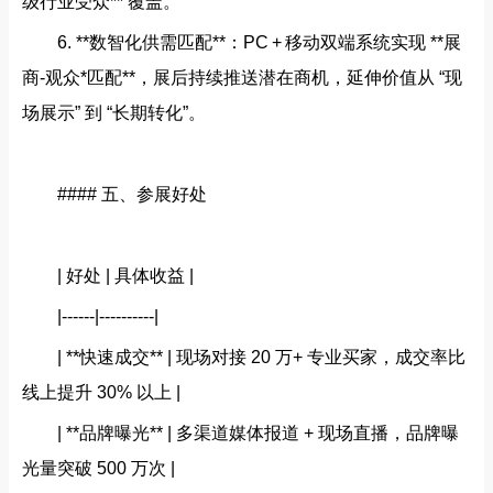
级行业受众** 覆盖。
6. **数智化供需匹配**：PC + 移动双端系统实现 **展
商‑观众*匹配**，展后持续推送潜在商机，延伸价值从 “现
场展示” 到 “长期转化”。
#### 五、参展好处
| 好处 | 具体收益 |
|------|----------|
| **快速成交** | 现场对接 20 万+ 专业买家，成交率比
线上提升 30% 以上 |
| **品牌曝光** | 多渠道媒体报道 + 现场直播，品牌曝
光量突破 500 万次 |