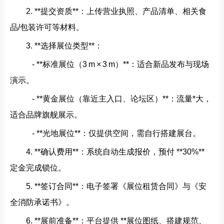
2. **提交资质**：上传营业执照、产品清单、相关食
品/包装许可等材料。
3. **选择展位类型**：
- **标准展位（3 m × 3 m）**：适合新品发布与现场
演示。
- **黄金展位（靠近主入口、论坛区）**：流量*大，
适合品牌旗舰展示。
- **光地展位**：仅提供空间，需自行搭建展台。
4. **确认费用**：系统自动生成报价，预付 **30%**
定金完成锁位。
5. **签订合同**：电子签署《展位租赁合同》与《安
全消防承诺书》。
6. **展前准备**：平台提供 **展位图纸、搭建规范、