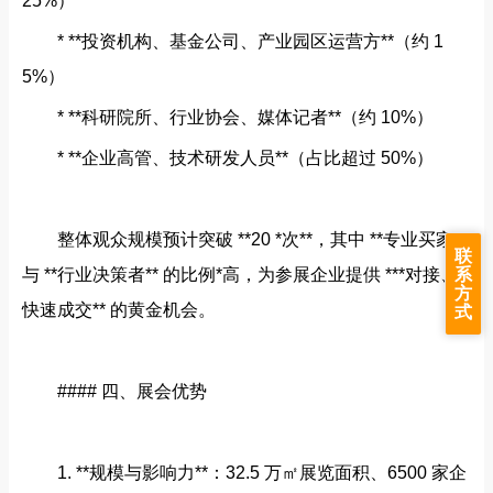
25%）
* **投资机构、基金公司、产业园区运营方**（约 1
5%）
* **科研院所、行业协会、媒体记者**（约 10%）
* **企业高管、技术研发人员**（占比超过 50%）
整体观众规模预计突破 **20 *次**，其中 **专业买家**
联
与 **行业决策者** 的比例*高，为参展企业提供 ***对接、
系
方
快速成交** 的黄金机会。
式
#### 四、展会优势
1. **规模与影响力**：32.5 万㎡展览面积、6500 家企