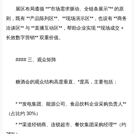
展区布局遵循 **“市场需求驱动、全链条展示”** 的原
则，既有 **产品陈列区**、**现场演示区**，也设有 **商务
洽谈区** 与 **直播互动区**，帮助企业实现 **现场成交 +
长效数字营销** 双重价值。
#### 三、观众矩阵
糖酒会的观众结构高度垂直、*度高，主要包括：
* **发电集团、能源公司、食品饮料企业采购负责人**
（占比约 30%）
* **渠道经销商、连锁超市、餐饮集团采购经理**（约