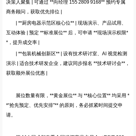
决策人聚集 | 可通过 **向经理 155 2809 9168** 预约专属
商务顾问，获取优先排位 |
| **厨房电器示范区核心位** | 现场演示、产品试用、
互动体验 | 预定 **标准展位** 后，可申请 **现场演示权限*
*，提升成交率 |
| **包装机械创新区** | 设有技术研讨室、AI 视觉检测
演示 | 适合技术研发企业，建议同步报名 **技术研讨会**，
获取额外展位优惠 |
展位数量有限，**黄金展位** 与 **核心位置** 均采用 *
*“抢先预定、优先安排”** 的原则，务必抓紧时间提交申
请。