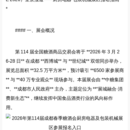
*
#### 一、展会概况
第 114 届全国糖酒商品交易会将于 **2026 年 3 月 2
6‑28 日** 在成都 **西博城** 与 **世纪城** 双馆同步举办，
展览总面积 **32.5 万平方米**，预计吸引 **6500 家参展商
** 与 **40 万专业观众** 现场参与。本届展会由 **中糖集团
**、**成都市人民政府** 主办，主题定位为 **“展城融合·消
费新生态”**，继续发挥中国食品酒类行业的风向标作
用。