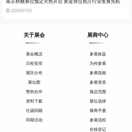
南京秋糖展位预定火热开启 黄金席位抢占行业发展先机
2026/07/01
关于展会
展商中心
展会概况
参展效益
日程安排
为何参展
展区分布
参展指南
展位图
参展资质
赞助合作
展品范围
资料下载
展位选择
往届回顾
展商手册
同期活动
参展流程
在线登记