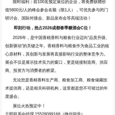
限时福利：前100名预定展位的企业，将免费获赠价
值5800元/人的峰会参会名额（限1人），可优先参与闭门
研讨会、国际对接会、新品发布会等高端活动！
即刻行动，抢占2026成都春季糖酒会C位！
2026年，是中国香精香料与粮食行业迈向“品质升级、
创新驱动”的关键之年。香精香料与粮食作为食品工业的核
心原材料，其创新与发展将直接影响行业的整体竞争力。
展会不仅是展示技术实力的窗口，更是链接制造商、供应
商、投资方与消费者的桥梁。
无论您是香精香料生产商、粮食加工商、粮食储藏技
术提供商，还是相关科研机构，这里都是您不可错过的年
度盛会。
展位火热预定中！
立即联系向经理 15528099168（微信同号）