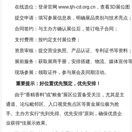
在线选位：登录官网
www.tjh-cd.org.cn
，查看3D展位图
提交申请：填写参展信息表，明确展品类别与技术亮点
合同签约：与主办方确认展位后，签订电子合同；
支付费用：按约定支付展位费；
资质审核：提交营业执照、产品认证、专利证书等资料
展前服务：获取展商手册，安排搭建、物流、媒体宣传
现场参展：领取证件，参与展会及同期活动。
重要提示：好位置优先预定，优先安排！
由于“香精香料”或“粮食”展区位置备受关注，尤其是主
通道、论坛毗邻区、入口视觉焦点区等黄金展位极为抢
手。主办方实行“先到先得、优先安排”原则，确保优质企
业获得*佳展示效果。