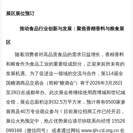
展区展位预订
推动食品行业创新与发展：聚焦香精香料与粮食展
区
随着消费者对高品质食品的需求日益增长，香精香料
和粮食作为食品工业的重要组成部分，正迎来前所未有的
发展机遇。为了促进这一领域的交流与合作，第114届全
国糖酒商品交易会（简称“糖酒会”）将于2026年3月26日
至28日在成都举办。此次展会将继续使用西博城和世纪城
全馆，展会总面积达到32.5万平方米，预计将有6500家参
展商及40万专业观众参与！目前展位招商工作已经开启，
展位火热预定中，抢占优势展位请尽快联系向经理 15528
099168（微信同号） 或者通过网站
www.tjh-cd.org.cn
在