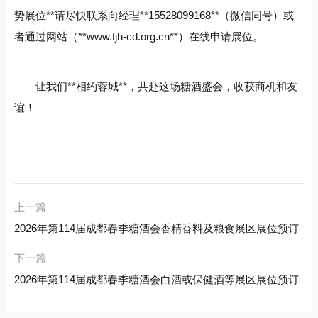
势展位**请尽快联系向经理**15528099168**（微信同号）或
者通过网站（**www.tjh-cd.org.cn**）在线申请展位。
让我们**相约蓉城**，共赴这场糖酒盛会，收获商机和友
谊！
上一篇
2026年第114届成都春季糖酒会香精香料及粮食展区展位预订
下一篇
2026年第114届成都春季糖酒会白酒或保健酒等展区展位预订