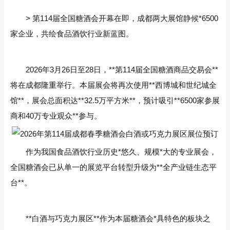
> 第114届全国糖酒会开幕在即，成都两大展馆静候*6500
家企业，共绘食品酒饮行业新蓝图。
2026年3月26日至28日，**第114届全国糖酒商品交易会**
将在成都隆重举行。本届展会将再次使用**西博城和世纪城全
馆**，展会总面积达**32.5万平方米**，预计吸引**6500家参展
商和40万专业观众**参与。
作为我国食品酒饮行业历史*悠久、规模*大的专业展会，
全国糖酒会已从单一的展览平台转型升级为**全产业链生态平
台**。
**白酒与巧克力展区**作为本届糖酒会*具特色的板块之