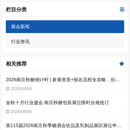
栏目分类
展会新闻
行业资讯
相关推荐
2026南京秋糖倒计时 | 参展资质+报名流程全攻略，别因手续不全错失良机（附材料清单）
2026/08/04
金秋十月行业盛会 南京秋糖包装展位限时合规抢订
2026/08/04
第115届2026南京秋季糖酒会饮品及乳制品展区展位申请技巧