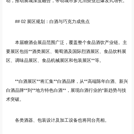
动，推动展城深度融合，带动城市多元消费业态爆发式增长。
## 02 展区规划：白酒与巧克力成焦点
本届糖酒会展品范围广泛，覆盖整个食品酒饮产业链。主
要展区包括**酒类展区、葡萄酒及国际烈酒展区、食品饮料展
区、调味品展区、食品机械展区和包装展区**等。
**白酒展区**将汇集**白酒品牌，从**高端陈年白酒、新兴
白酒品牌**到**地方特色白酒**，展现白酒行业的*新趋势与技
术突破。
各类酒器、包装设计及加工设备也将同台亮相。