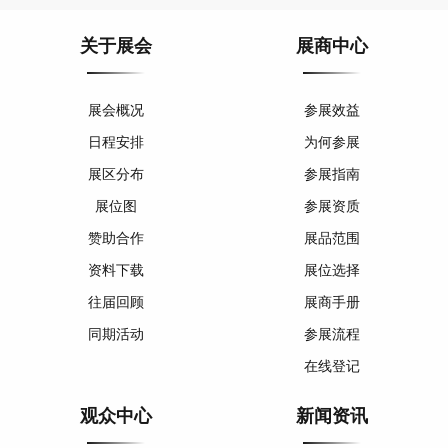
关于展会
展商中心
展会概况
参展效益
日程安排
为何参展
展区分布
参展指南
展位图
参展资质
赞助合作
展品范围
资料下载
展位选择
往届回顾
展商手册
同期活动
参展流程
在线登记
观众中心
新闻资讯