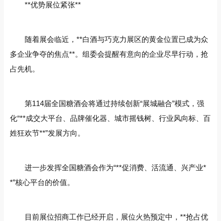
**优势展位紧张**
随着展会临近，**白酒与巧克力展区的黄金位置已成为众
多企业争夺的焦点**。组委会提醒有意向的企业尽早行动，抢
占先机。
第114届全国糖酒会将通过持续创新“展城融合”模式，强
化“**成交大平台、品牌催化器、城市摇钱树、行业风向标、百
姓狂欢节**”发展方向。
进一步发挥全国糖酒会作为“**促消费、活流通、兴产业*
*”核心平台的价值。
目前展位招商工作已经开启，展位火热预定中，**抢占优