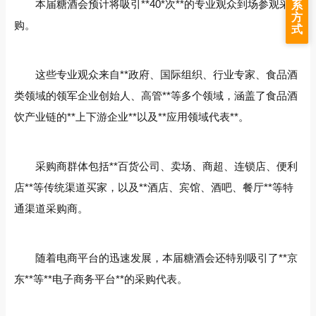
本届糖酒会预计将吸引**40*次**的专业观众到场参观采
系
方
购。
式
这些专业观众来自**政府、国际组织、行业专家、食品酒
类领域的领军企业创始人、高管**等多个领域，涵盖了食品酒
饮产业链的**上下游企业**以及**应用领域代表**。
采购商群体包括**百货公司、卖场、商超、连锁店、便利
店**等传统渠道买家，以及**酒店、宾馆、酒吧、餐厅**等特
通渠道采购商。
随着电商平台的迅速发展，本届糖酒会还特别吸引了**京
东**等**电子商务平台**的采购代表。