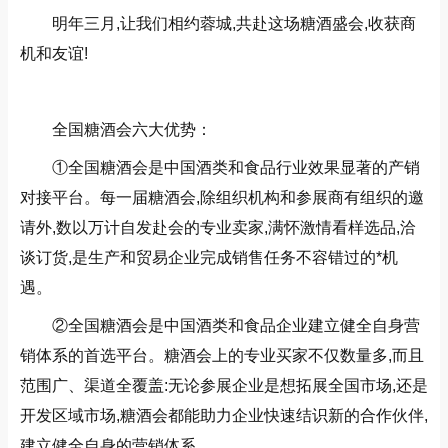
明年三月,让我们相约蓉城,共赴这场糖酒盛会,收获商
机和友谊!
全国糖酒会六大优势：
①全国糖酒会是中国酒类和食品行业效果显著的产销
对接平台。每一届糖酒会,除组织机构和参展商有组织的邀
请外,数以万计自发赴会的专业卖家,满怀激情看样选品,洽
谈订货,是生产和贸易企业完成销售任务不容错过的*机
遇。
②全国糖酒会是中国酒类和食品企业建立健全自身营
销体系的首选平台。糖酒会上的专业买家不仅数量多,而且
范围广、渠道全覆盖:无论参展企业是想拓展全国市场,还是
开发区域市场,糖酒会都能助力企业快速结识新的合作伙伴,
建立健全自身的营销体系。