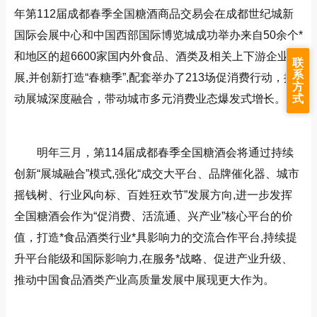
年第112届成都春季全国糖酒商品交易会在成都世纪城新
国际会展中心和中国西部国际博览城成功举办来自50余个*
和地区的超6600家国内外食品、酒类及相关上下游企业参
联
系
展,并创新打造“春糖季”,配套举办了213场促消费行动，推
方
式
动展城深度融合，带动城市多元消费业态爆发式增长。
明年三月，第114届成都春季全国糖酒会将通过持续
创新“展城融合”模式,强化“成交大平台、品牌催化器、城市
摇钱树、行业风向标、百姓狂欢节”发展方向,进一步发挥
全国糖酒会作为“促消费、活流通、兴产业”核心平台的价
值，打造*食品酒类行业*具影响力的交流合作平台,持续提
升平台能级和国际影响力,在服务*战略、促进产业升级、
推动中国食品酒类产业高质量发展中展现更大作为。