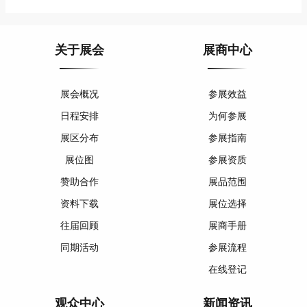
关于展会
展商中心
展会概况
参展效益
日程安排
为何参展
展区分布
参展指南
展位图
参展资质
赞助合作
展品范围
资料下载
展位选择
往届回顾
展商手册
同期活动
参展流程
在线登记
观众中心
新闻资讯