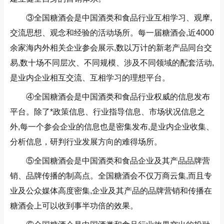
③全国糖酒会是中国酒类和食品行业互相学习、观摩,
交流思想、观念和经验的活动场所。每一届糖酒会,近4000
余家海内外相关企业参会展示,数以万计的新老产品同台交
易,数十场不同层次、不同规模、涉及不同领域的配套活动,
是业内企业相互交流、互相学习的理想平台
。
④全国糖酒会是中国酒类和食品行业权威的信息发布
平台。除了*政策信息、行业指导信息、市场状况信息之
外,每一个参会企业的信息也是密集发布,是业内企业收集、
分析信息，研判行业发展方向的难得场所。
⑤全国糖酒会是中国酒类和食品企业及其产品品牌营
销、品牌传播的制高点。全国糖酒会不仅万商云集,而且专
业及公众媒体高度密集,企业及其产品的品牌营销和传播在
糖酒会上可以收到事半功倍的效果。