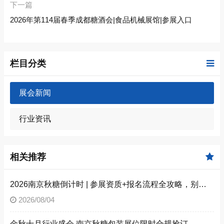
下一篇
2026年第114届春季成都糖酒会|食品机械展馆|参展入口
栏目分类
展会新闻
行业资讯
相关推荐
2026南京秋糖倒计时 | 参展资质+报名流程全攻略，别因手续不全错失良机（附材料清单）
2026/08/04
金秋十月行业盛会 南京秋糖包装展位限时合规抢订