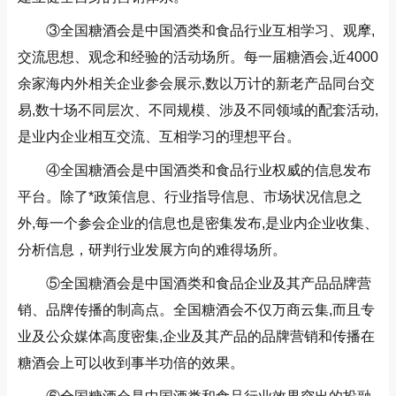
③全国糖酒会是中国酒类和食品行业互相学习、观摩,
交流思想、观念和经验的活动场所。每一届糖酒会,近4000
余家海内外相关企业参会展示,数以万计的新老产品同台交
易,数十场不同层次、不同规模、涉及不同领域的配套活动,
是业内企业相互交流、互相学习的理想平台
。
④全国糖酒会是中国酒类和食品行业权威的信息发布
平台。除了*政策信息、行业指导信息、市场状况信息之
外,每一个参会企业的信息也是密集发布,是业内企业收集、
分析信息，研判行业发展方向的难得场所。
⑤全国糖酒会是中国酒类和食品企业及其产品品牌营
销、品牌传播的制高点。全国糖酒会不仅万商云集,而且专
业及公众媒体高度密集,企业及其产品的品牌营销和传播在
糖酒会上可以收到事半功倍的效果。