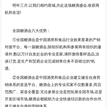
明年三月,让我们相约蓉城,共赴这场糖酒盛会,收获商
机和友谊!
全国糖酒会六大优势：
①全国糖酒会是中国酒类和食品行业效果显著的产销
对接平台。每一届糖酒会,除组织机构和参展商有组织的邀
请外,数以万计自发赴会的专业卖家,满怀激情看样选品,洽
谈订货,是生产和贸易企业完成销售任务不容错过的*机
遇。
②全国糖酒会是中国酒类和食品企业建立健全自身营
销体系的首选平台。糖酒会上的专业买家不仅数量多,而且
范围广、渠道全覆盖:无论参展企业是想拓展全国市场,还是
开发区域市场,糖酒会都能助力企业快速结识新的合作伙伴,
建立健全自身的营销体系。