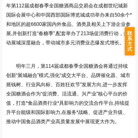
年第112届成都春季全国糖酒商品交易会在成都世纪城新
国际会展中心和中国西部国际博览城成功举办来自50余个*
和地区的超6600家国内外食品、酒类及相关上下游企业参
联
展,并创新打造“春糖季”,配套举办了213场促消费行动，推
系
动展城深度融合，带动城市多元消费业态爆发式增长。
方
式
明年三月，第114届成都春季全国糖酒会将通过持续
创新“展城融合”模式,强化“成交大平台、品牌催化器、城市
摇钱树、行业风向标、百姓狂欢节”发展方向,进一步发挥
全国糖酒会作为“促消费、活流通、兴产业”核心平台的价
值，打造*食品酒类行业*具影响力的交流合作平台,持续提
升平台能级和国际影响力,在服务*战略、促进产业升级、
推动中国食品酒类产业高质量发展中展现更大作为。