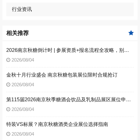
行业资讯
相关推荐
2026南京秋糖倒计时 | 参展资质+报名流程全攻略，别因手续不全错失良机（附材料清单）
2026/08/04
金秋十月行业盛会 南京秋糖包装展位限时合规抢订
2026/08/04
第115届2026南京秋季糖酒会饮品及乳制品展区展位申请技巧
2026/08/04
特装VS标展？南京秋糖酒类企业展位选择指南
2026/08/04