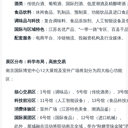
酒类
：传统白酒、葡萄酒、国际烈酒、低度潮酒及精酿啤酒
食品饮料
：休闲食品、乳制品、预制菜、功能饮品及进口食
调味品与科技
：复合调味料、食品添加剂、人工智能设备及
国际与区域特色
：江苏名优产品、“一带一路”专区、百县千
配套服务
：电商平台、冷链物流、投融资机构及行业媒体。
展区分布：科学布局，高效交易
南京国际博览中心12大展馆及室外广场将划分为四大核心功能
区：
核心交易区
：1号馆（调味品）、5号馆（传统酒类）、3号
科技前沿区
：11号馆（人工智能设备）、13号馆（食品科技
消费体验区
：室外广场（江苏特色美食、潮酒品鉴）；
国际展团区
：6号馆（国际食品）、12号馆（进口机械）。
此外，展城融合活动将联动南京全域，举办“秋糖赏味金陵”