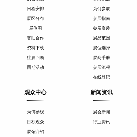
日程安排
为何参展
展区分布
参展指南
展位图
参展资质
赞助合作
展品范围
资料下载
展位选择
往届回顾
展商手册
同期活动
参展流程
在线登记
观众中心
新闻资讯
为何参观
展会新闻
目标观众
行业资讯
展馆介绍