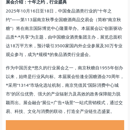
展会介绍：十年之约，行业盛典
2025年10月16日至18日，中国食品酒类行业的“十年之
约”——第113届南京秋季全国糖酒商品交易会（简称“南京秋
糖”）将在南京国际博览中心隆重举办。本届展会以“创新驱动·
品质*·*共享”为主题，由中国糖业酒类集团主办，展览总面积
达18万平方米，预计吸引3500家国内外企业参展及30万专业
观众参与，成为*规模*的食品酒类行业盛会。
作为中国历史*悠久的行业展会之一，南京秋糖自1955年创办
以来，始终是行业风向标。本届展会恰逢全国糖酒会70周年，
*采用“1314”市场化选址机制，南京凭借其“国际消费中心城
市”的区位优势、强大的产业辐射力及高效的政务保障能力脱
颖而出。展会融合“展位+广告+场景”一站式营销模式，通过交
易、科技、文化与消费的联动，打造全产业链生态盛宴。