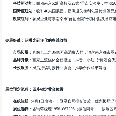
科技新动能
：联动南京52所高校及23家*重点实验室，推动2
国际枢纽站
：吸引40余国展团，提供通关便利化及跨境贸易
政策红利
：参展企业可享南京市“首创金陵”专项补贴及首店
参展好处：从曝光到转化的多维收益
市场拓展
：直触长三角3600万高消费人群，辐射南京都市圈
品牌升级
：百家主流媒体全程报道，抖音、小红书“糖酒会优
长效服务
：展后持续对接行业协会，推动合作成果落地。
展位预定流程：四步锁定黄金位置
在线注册
（4月1日启动）：登录官网提交资质，优先预登记
展位选择
：咨询蒋经理18581867296（微信同号），按