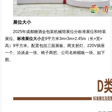
展位大小
2025年成都糖酒会包装机械馆展位分标准展位和特装
展位。
标准展位
大小
是9平方米
3m×3m×2.45m（长×宽×
高）9平方米。配置包括三面展板、两支射灯、220V插座
一个、洽谈桌一张、椅子两把、公司名称楣板一块。如下
图。