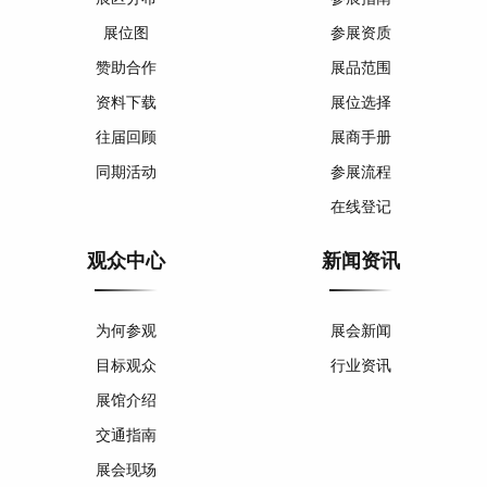
展位图
参展资质
赞助合作
展品范围
资料下载
展位选择
往届回顾
展商手册
同期活动
参展流程
在线登记
观众中心
新闻资讯
为何参观
展会新闻
目标观众
行业资讯
展馆介绍
交通指南
展会现场