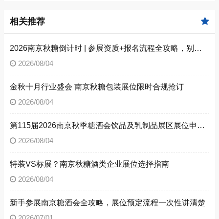
相关推荐
2026南京秋糖倒计时 | 参展资质+报名流程全攻略，别因手续不全错失良机（附材料清单）
2026/08/04
金秋十月行业盛会 南京秋糖包装展位限时合规抢订
2026/08/04
第115届2026南京秋季糖酒会饮品及乳制品展区展位申请技巧
2026/08/04
特装VS标展？南京秋糖酒类企业展位选择指南
2026/08/04
新手参展南京糖酒会全攻略，展位预定流程一次性讲清楚
2026/07/01