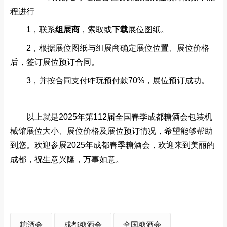
程进行
1，联系
组展商
‍，索取或
下载
展位图纸。
2，根据展位图纸与组展商确定展位位置、展位价格
后，签订展位预订合同。
3，
并按合同支付咋玩预付款70%，展位预订成功。
以上就是2025年第112届全国春季成都糖酒会包装机
械馆展位大小、展位价格及展位预订情况，希望能够帮助
到您。欢迎参展2025年成都春季糖酒会，欢迎来到美丽的
成都，祝生意兴隆，万事如意。
糖酒会
成都糖酒会
全国糖酒会