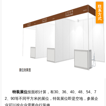
联
系
方
式
特装展位
按面积计算，有30、36、40、48、54、7
2、90等不同平方米的展位，特装展位即是空地，
参展企
业
可以按企业需要自行装修。