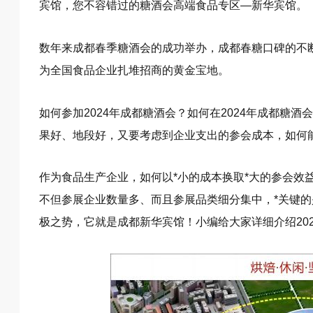
宾馆，您不容错过的糖酒会高端食品专区—新华宾馆。
数年来成都春季糖酒会的成功举办，成都春糖口碑的不断
为全国食品企业扎堆招商的黄金宝地。
如何参加2024年成都糖酒会？如何在2024年成都糖
果好、地段好，又要考虑到企业支出的参会成本，如何能
作为食品生产企业，如何以*小的成本换取*大的参会效
不但参展企业数量多、而且参展品类细分集中，*关键
极之势，它就是成都新华宾馆！小编给大家
详细介绍
2