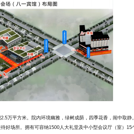
积2.5万平方米。院内环境幽雅，绿树成荫，四季花香，闹中取静
待好场所。拥有可容纳1500人大礼堂及中小型会议厅（室）15