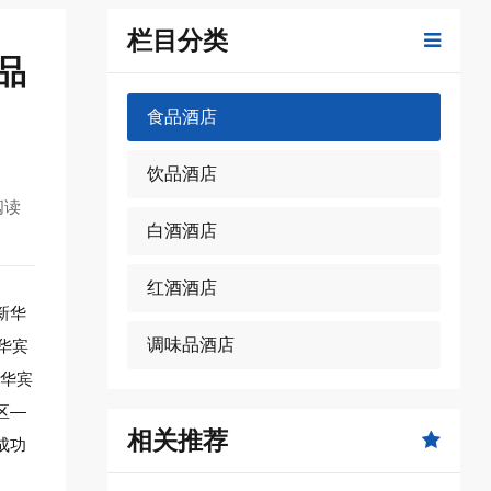
栏目分类
品
食品酒店
饮品酒店
阅读
白酒酒店
红酒酒店
新华
调味品酒店
华宾
新华宾
区—
相关推荐
成功