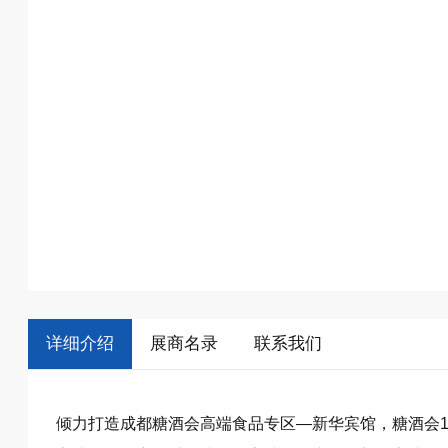
详细介绍
展商名录
联系我们
倾力打造成都糖酒会高端食品专区—新华宾馆，糖酒会10