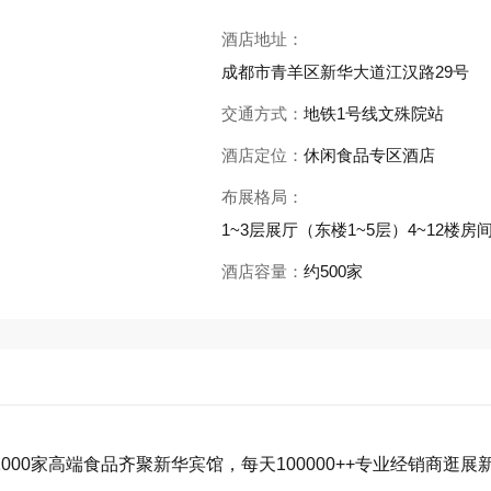
酒店地址：
成都市青羊区新华大道江汉路29号
交通方式：
地铁1号线文殊院站
酒店定位：
休闲食品专区酒店
布展格局：
1~3层展厅（东楼1~5层）4~12楼房
酒店容量：
约500家
00家高端食品齐聚新华宾馆，每天100000++专业经销商逛展