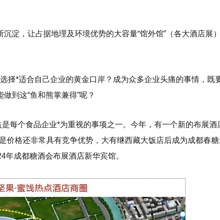
沉淀，让占据地理及环境优势的大容量“馆外馆”（各大酒店展
酒会选择*适合自己企业的黄金口岸？成为众多企业头痛的事情，既
做到这“鱼和熊掌兼得”呢？
益是每个食品企业*为重视的事项之一。今年，有一个新的布展酒
的是价格还非常具有竞争优势，大有继西藏大饭店后成为成都春糖
024年成都糖酒会布展酒店新华宾馆。