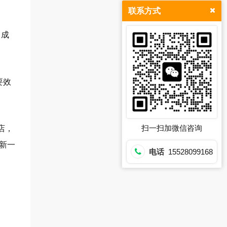
联系方式
）成
要效
扫一扫加微信咨询
店，
新一
电话
15528099168