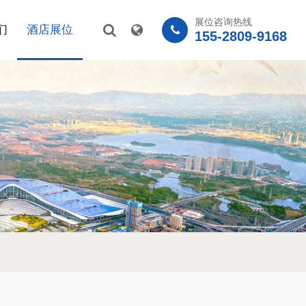
展位咨询热线
们
酒店展位
155-2809-9168