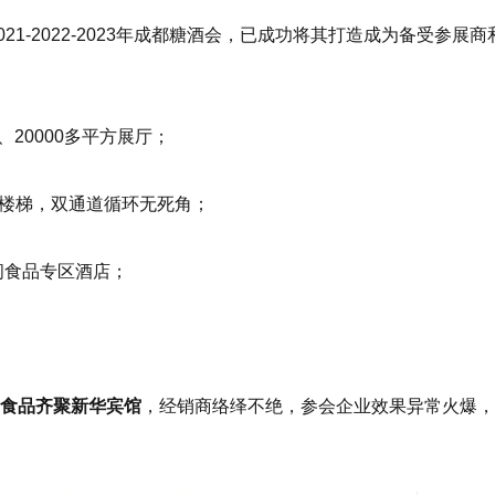
-2021-2022-2023年成都糖酒会，已成功将其打造成为备受参展商
、20000多平方展厅；
楼梯，双通道循环无死角；
闲食品专区酒店；
高端食品齐聚新华宾馆
，经销商络绎不绝，参会企业效果异常火爆，2