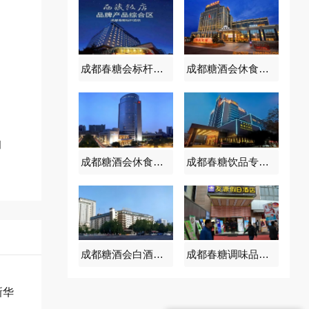
成都春糖会标杆酒店【西藏饭店】
成都糖酒会休食专区【锦苑宾馆】
间
成都糖酒会休食专区【喜来登酒店】
成都春糖饮品专区【铁道大酒店】
成都糖酒会白酒龙头酒店【锦江宾馆】
成都春糖调味品专区【友源假日酒店】
新华