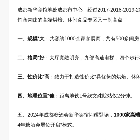
成都新华宾馆地处成都市中心，经过2017-2018-2019
销商青睐的高端烘焙、休闲食品专区又一制高点：
一、规模*大
：共容纳1000余家参展商，共有500多间房
二、格局*好
：大厅宽敞明亮，九部高速电梯，四个步行
三、性价比*高
：致力于打造性价比*具优势的烘焙、休
四、地理位置*佳
：距离地铁1号线文殊院站仅2分钟。
五、2024年成都糖酒会新华宾馆闪耀登场，
1000家
4年糖酒会展位开启*模式。