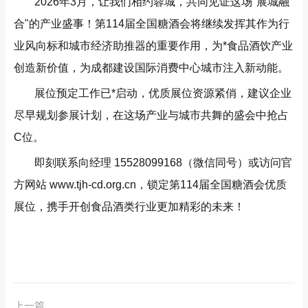
2026年3月，让我们相约蓉城，共同见证这场"展城融
合"的产业盛事！第114届全国糖酒会将继续发挥其作为行
业风向标和城市经济助推器的重要作用，为*食品酒饮产业
创造新价值，为成都建设国际消费中心城市注入新动能。
展位预定工作已*启动，优质展位资源紧俏，建议企业
尽早规划参展计划，在这场产业与城市共舞的盛会中抢占
C位。
即刻联系向经理 15528099168（微信同号）或访问官
方网站
www.tjh-cd.org.cn
，锁定第114届全国糖酒会优质
展位，携手开创食品酒类行业更加精彩的未来！
上一篇