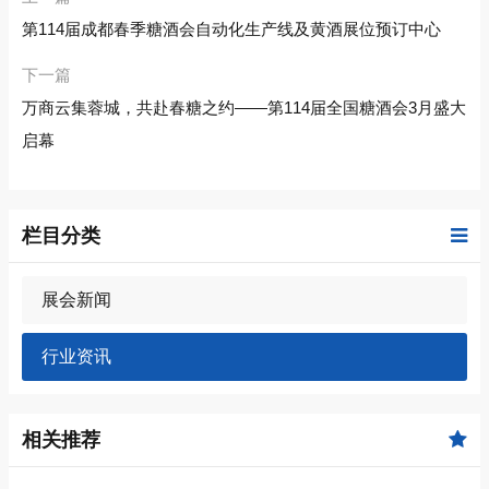
第114届成都春季糖酒会自动化生产线及黄酒展位预订中心
下一篇
万商云集蓉城，共赴春糖之约——第114届全国糖酒会3月盛大
启幕
栏目分类
展会新闻
行业资讯
相关推荐