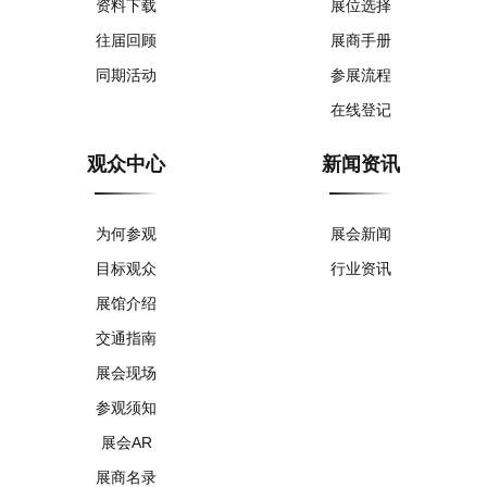
资料下载
展位选择
往届回顾
展商手册
同期活动
参展流程
在线登记
观众中心
新闻资讯
为何参观
展会新闻
目标观众
行业资讯
展馆介绍
交通指南
展会现场
参观须知
展会AR
展商名录