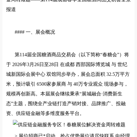
报道
#### 一、展会概况
第
114届全国糖酒商品交易会（以下简称“春糖会”）将
于 2026年3月26日至28日 在成都 西部国际博览城 与 世纪
城新国际会展中心 双馆同步举办，展会总面积 32.5万平方
米，预计吸引 6500家参展商 与 40万专业观众 现场参与，
规模再创新高。本届展会继续秉承“展城融合·消费新生
态”主题，围绕全产业链打造产销对接、品牌推广、投融
资、供应链金融等多维度服务平台。
> 展位招商已*启动，抢占优势展位请尽快联系 向经理