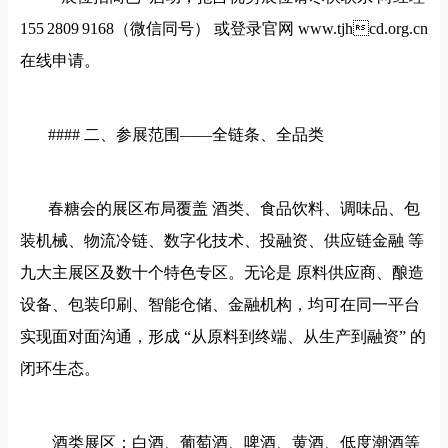
155 2809 9168（微信同号） 或登录官网 www.tjhcd.org.cn
在线申请。
#### 二、参展范围——全链条、全品类
春糖会的展区布局覆盖
酒类、食品饮料、调味品、包
装机械、物流冷链、数字化技术、投融资、供应链金融
等
九大主展区及数十个特色专区。无论是
原料供应商、酿造
设备、包装印刷、智能仓储、金融机构，均可在同一平台
实现面对面沟通，形成
“从原料到终端、从生产到融资” 的
闭环生态。
酒类展区：白酒、葡萄酒、啤酒、黄酒、低度潮酒等