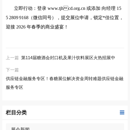
立即行动：登录
www.tjhcd.org.cn 或添加 向经理 15
5 2809 9168（微信同号），提交展位申请，锁定*佳位置，
迎接 2026 年春季的商业盛宴！
上一篇
第114届糖酒会封口机及果汁饮料展区火热招展中
下一篇
供应链金融服务专区！春糖展位解决资金周转难题供应链金融
服务专区
栏目分类
展会新闻