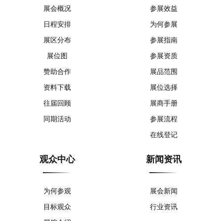
展会概况
参展效益
日程安排
为何参展
展区分布
参展指南
展位图
参展资质
赞助合作
展品范围
资料下载
展位选择
往届回顾
展商手册
同期活动
参展流程
在线登记
观众中心
新闻资讯
为何参观
展会新闻
目标观众
行业资讯