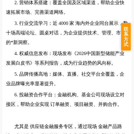
2. 营销体系搭建：覆盖全国及区域渠道，帮助企业快
速拓展市场、完善渠道网络。
3. 行业交流学习：近 4000 家 海内外企业同台展示，数
联
十场高端论坛、圆桌对话，为企业提供技术、管理、市场
系
方
的*新洞察。
式
4. 权威信息发布：现场发布《2026中国新型储能产业
发展白皮书》等系列报告，成为行业趋势的风向标。
5. 品牌传播高地：媒体、直播、社交平台全覆盖，企
业品牌曝光率显著提升。
6. 投融资合作平台：金融机构、基金公司现场设立对
接区，帮助企业实现 订单融资、项目融资、并购合作。
尤其是
供应链金融服务专区，通过现场
金融产品路