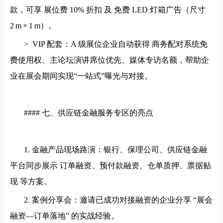
款，可享 展位费 10% 折扣 及 免费 LED 灯箱广告（尺寸
2 m × 1 m）。
> VIP 配套：A 级展位企业自动获得 商务配对系统免
费使用权、主论坛演讲席位优先、媒体专访名额，帮助企
业在展会期间实现“一站式”曝光与对接。
#### 七、供应链金融服务专区的亮点
1. 金融产品现场路演：银行、保理公司、供应链金融
平台同步展示 订单融资、预付款融资、仓单质押、票据贴
现 等方案。
2. 案例分享会：邀请已成功对接融资的企业分享 “展会
融资—订单落地” 的实战经验。