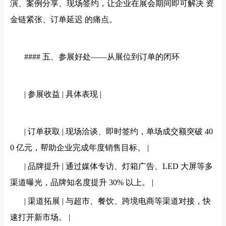
演、案例分享、现场签约，让企业在展会期间即可解决
资
金链紧张、订单延迟
的痛点。
#### 五、参展好处——从展位到订单的闭环
| 参展收益 | 具体表现 |
| 订单获取 | 现场洽谈、即时签约，单场成交额突破 40
0 亿元，帮助企业完成年度销售目标。 |
| 品牌提升 | 通过媒体专访、灯箱广告、LED 大屏等多
渠道曝光，品牌知名度提升 30% 以上。 |
| 渠道拓展 | 与超市、餐饮、跨境电商等渠道对接，快
速打开新市场。 |