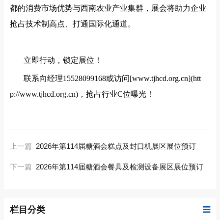
都的消费市场优势与西南农业产业集群，展会将助力企业
抢占技术制高点、打通国际化通道。
立即行动，锁定展位！
联系向经理
15528099168或访问[www.tjhcd.org.cn](htt
p://www.tjhcd.org.cn)，抢占行业C位曝光！
上一篇
2026年第114届糖酒会糕点及封口机展区展位预订
下一篇
2026年第114届糖酒会餐具及检测设备展区展位预订
栏目分类