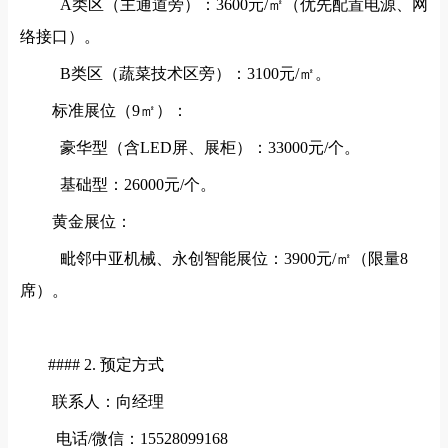
A类区（主通道旁）：3600元/㎡（优先配置电源、网
络接口）。
B类区（蔬菜技术区旁）：3100元/㎡。
标准展位（
9㎡）：
豪华型（含LED屏、展柜）：33000元/个。
基础型：26000元/个。
黄金展位：
毗邻中亚机械、永创智能展位：3900元/㎡（限量8
席）。
#### 2. 预定方式
联系人：向经理
电话/微信：15528099168