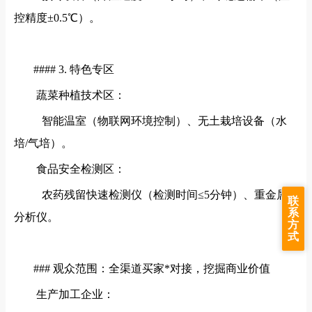
控精度±0.5℃）。
#### 3. 特色专区
蔬菜种植技术区：
智能温室（物联网环境控制）、无土栽培设备（水
培/气培）。
食品安全检测区：
农药残留快速检测仪（检测时间≤5分钟）、重金属
联
系
分析仪。
方
式
### 观众范围：全渠道买家*对接，挖掘商业价值
生产加工企业：