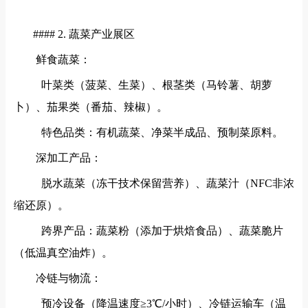
#### 2. 蔬菜产业展区
鲜食蔬菜：
叶菜类（菠菜、生菜）、根茎类（马铃薯、胡萝
卜）、茄果类（番茄、辣椒）。
特色品类：有机蔬菜、净菜半成品、预制菜原料。
深加工产品：
脱水蔬菜（冻干技术保留营养）、蔬菜汁（NFC非浓
缩还原）。
跨界产品：蔬菜粉（添加于烘焙食品）、蔬菜脆片
（低温真空油炸）。
冷链与物流：
预冷设备（降温速度≥3℃/小时）、冷链运输车（温