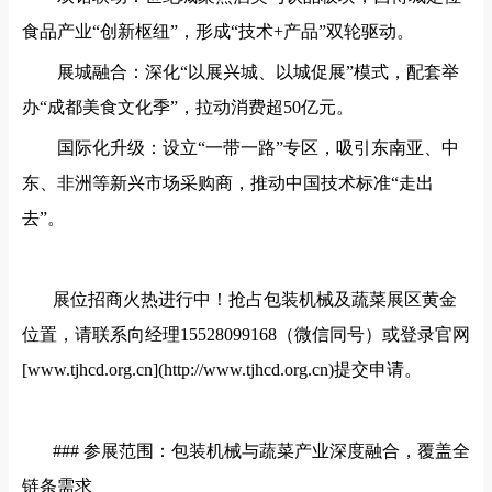
食品产业
“创新枢纽”，形成“技术+产品”双轮驱动。
展城融合：深化
“以展兴城、以城促展”模式，配套举
办“成都美食文化季”，拉动消费超50亿元。
国际化升级：设立
“一带一路”专区，吸引东南亚、中
东、非洲等新兴市场采购商，推动中国技术标准“走出
去”。
展位招商火热进行中！抢占包装机械及蔬菜展区黄金
位置，请联系向经理
15528099168（微信同号）或登录官网
[www.tjhcd.org.cn](http://www.tjhcd.org.cn)提交申请。
### 参展范围：包装机械与蔬菜产业深度融合，覆盖全
链条需求