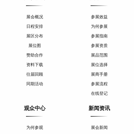
展会概况
参展效益
日程安排
为何参展
展区分布
参展指南
展位图
参展资质
赞助合作
展品范围
资料下载
展位选择
往届回顾
展商手册
同期活动
参展流程
在线登记
观众中心
新闻资讯
为何参观
展会新闻