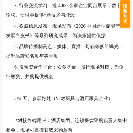
3.
行业交流学习：近
4000
余家企业同台展示，数十场
联
系
论坛、研讨会提供*新技术与理念
方
式
4.
权威信息发布：现场发布《
2026
中国新型储能产业
发展白皮书》等系列研究成果，为决策提供依据
5.
品牌传播制高点：媒体、直播、灯箱等多维曝光，
提升品牌知名度与美誉度
6.
投融资合作平台：众多基金、投行现场对接，为企
业融资、并购提供机会
###
五、参展好处（针对厨具与酒店家具企业）
*对接终端用户：酒店集团、连锁餐饮采购负责人集中
参会，现场可直接获取采购意向。