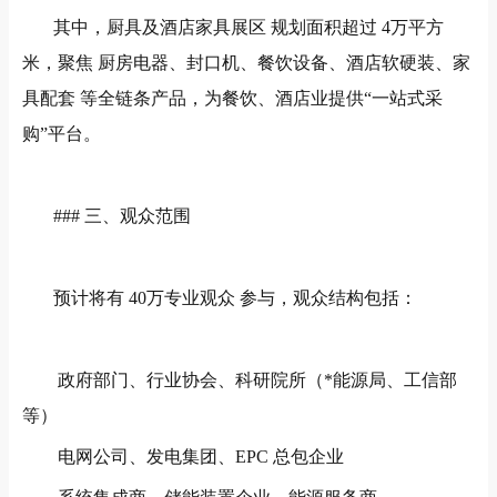
其中，厨具及酒店家具展区
规划面积超过
4
万平方
米，聚焦 厨房电器、封口机、餐饮设备、酒店软硬装、家
具配套 等全链条产品，为餐饮、酒店业提供
“
一站式采
购
”
平台。
###
三、观众范围
预计将有
40
万专业观众 参与，观众结构包括：
政府部门、行业协会、科研院所（*能源局、工信部
等）
电网公司、发电集团、
EPC
总包企业