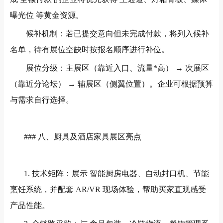
曝光位 等黄金资源。
候补机制：若已提交意向但未完成付款，将列入候补
名单，待有展位空缺时按报名顺序进行补位。
展位分级：主展区（靠近入口、流量*高）
→
次展区
（靠近分论坛）
→
辅展区（侧翼位置）。企业可根据预算
与需求自行选择。
###
八、厨具及酒店家具展区亮点
1.
技术矩阵：展示 智能厨房电器、自动封口机、节能
烹饪系统，并配套
AR/VR
现场体验，帮助买家直观感受
产品性能。