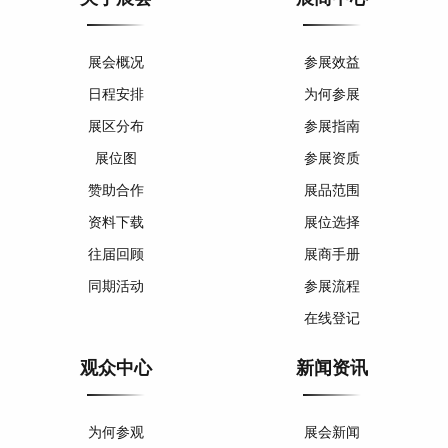
展会概况
参展效益
日程安排
为何参展
展区分布
参展指南
展位图
参展资质
赞助合作
展品范围
资料下载
展位选择
往届回顾
展商手册
同期活动
参展流程
在线登记
观众中心
新闻资讯
为何参观
展会新闻