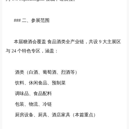
###
二、参展范围
本届糖酒会覆盖
食品
酒类全产业链，共设
9
大主展区
与
24
个特色专区，涵盖：
酒类（白酒、葡萄酒、烈酒等）
饮料、休闲食品、预制菜
调味品、食品配料
包装、物流、冷链
厨房设备、厨具、酒店家具（本篇重点）