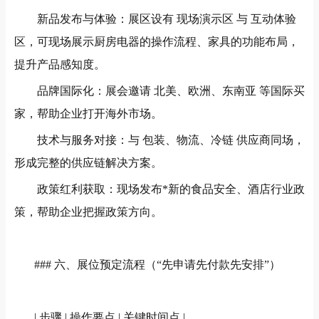
新品发布与体验：展区设有
现场演示区
与
互动体验
区，可现场展示厨房电器的操作流程、家具的功能布局，
提升产品感知度。
品牌国际化：展会邀请
北美、欧洲、东南亚
等国际买
家，帮助企业打开海外市场。
技术与服务对接：与
包装、物流、冷链
供应商同场，
形成完整的供应链解决方案。
政策红利获取：现场发布*新的食品安全、酒店行业政
策，帮助企业把握政策方向。
###
六、展位预定流程（
“
先申请
先付款
先安排
”
）
|
步骤
|
操作要点
|
关键时间点
|