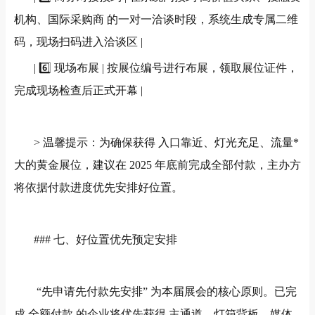
机构、国际采购商 的一对一洽谈时段，系统生成专属二维
码，现场扫码进入洽谈区
|
| 6️⃣
现场布展
|
按展位编号进行布展，领取展位证件，
完成现场检查后正式开幕
|
>
温馨提示：为确保获得 入口靠近、灯光充足、流量*
大的黄金展位，建议在
2025
年底前完成全部付款，主办方
将依据付款进度优先安排好位置。
###
七、好位置优先预定安排
“
先申请
先付款
先安排
”
为本届展会的核心原则。已完
成 全额付款 的企业将优先获得 主通道、灯箱背板、媒体