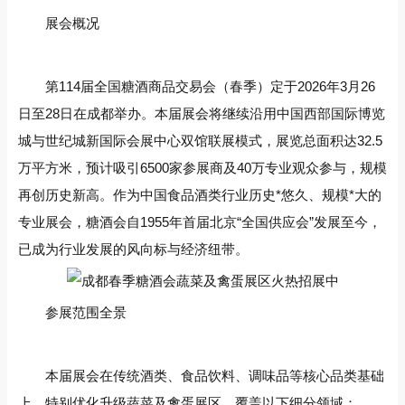
展会概况
第114届全国糖酒商品交易会（春季）定于‌2026年3月26
日至28日‌在成都举办。本届展会将继续沿用‌中国西部国际博览
城与世纪城新国际会展中心双馆联展‌模式，展览总面积达‌32.5
万平方米‌，预计吸引‌6500家参展商‌及‌40万专业观众‌参与，规模
再创历史新高。作为中国食品酒类行业历史*悠久、规模*大的
专业展会，糖酒会自1955年首届北京“全国供应会”发展至今，
已成为行业发展的‌风向标‌与‌经济纽带‌。
参展范围全景
本届展会在传统酒类、食品饮料、调味品等核心品类基础
上，特别优化升级‌蔬菜及禽蛋展区‌，覆盖以下细分领域：