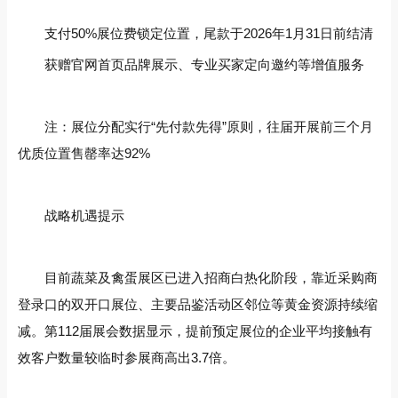
支付50%展位费锁定位置，尾款于2026年1月31日前结清
获赠官网首页品牌展示、专业买家定向邀约等增值服务
注‌：展位分配实行“先付款先得”原则，往届开展前三个月
优质位置售罄率达92%
战略机遇提示
目前‌蔬菜及禽蛋展区‌已进入招商白热化阶段，‌靠近采购商
登录口的双开口展位‌、‌主要品鉴活动区邻位‌等黄金资源持续缩
减。第112届展会数据显示，提前预定展位的企业平均接触有
效客户数量较临时参展商高出3.7倍。