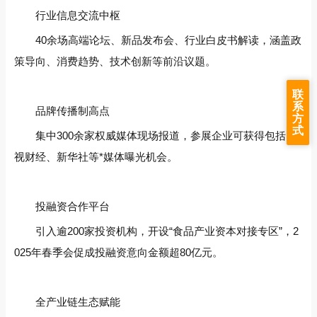
行业信息交流中枢‌
40余场高端论坛、新品发布会、行业白皮书解读，涵盖政
策导向、消费趋势、技术创新等前沿议题。
联
系
品牌传播制高点‌
方
式
集中300余家权威媒体现场报道，参展企业可获得包括央
视财经、新华社等*媒体曝光机会。
投融资合作平台‌
引入逾200家投资机构，开设“食品产业资本对接专区”，2
025年春季会促成投融资意向金额超80亿元。
全产业链生态赋能‌