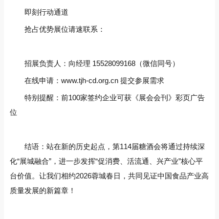
即刻行动通道‌
抢占优势展位请速联系：
招展负责人：向经理 15528099168（微信同号）
在线申请：www.tjh-cd.org.cn 提交参展需求
特别提醒：前100家签约企业可获《展会会刊》彩页广告
位
结语‌：站在新的历史起点，第114届糖酒会将通过持续深
化“展城融合”，进一步发挥“促消费、活流通、兴产业”核心平
台价值。让我们相约2026蓉城春日，共同见证中国食品产业高
质量发展的新篇章！