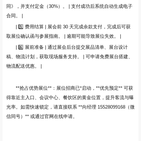
同》，并支付定金（30%）。 | 支付成功后系统自动生成电子
合同。 |
| 5️⃣ 费用结算 | 展会前 30 天完成余款支付，完成后可获
取展位确认函与参展指南。 | 逾期可能导致展位失效。 |
| 6️⃣ 展前准备 | 通过展会后台提交展品清单、展台设计
稿、物流计划，获取现场服务支持。 | 可申请免费展台搭建、
物流配送优惠。 |
**抢占优势展位**：展位招商已*启动，**优先预定** 可获
得靠近主入口、会议中心、餐饮区的黄金位置，提升客流与曝
光率。如需快速锁定，请直接联系 **向经理 15528099168（微
信同号）** 或通过官网在线申请。