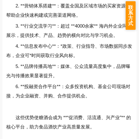
2. **营销体系搭建**：覆盖全国及区域市场的买家资源，
联
系
帮助企业快速构建或完善渠道网络。
方
式
3. **行业交流学习**：超过 **4000余家** 海内外企业同台
展示，提供技术、产品、趋势的横向对比与学习机会。
4. **信息发布中心**：*政策、行业指导、市场数据同步发
布，企业可*时间获取行业风向标。
5. **品牌传播高地**：媒体、公众流量高度集中，品牌曝
光与传播效果显著提升。
6. **投融资合作平台**：众多投资机构、基金公司现场对
接，为企业融资、并购、合作提供机会。
这些优势使糖酒会成为 **“促消费、活流通、兴产业”** 的
核心平台，助力食品酒饮产业高质量发展。