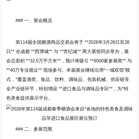
### 一、展会概况
第114届全国糖酒商品交易会将于 **2026年3月26日至28
日** 在成都 **西博城** 与 **世纪城** 两大展馆同步举办，展
会总面积 **32.5万平方米**，预计将吸引 **6500家参展商** 与
**40万专业观众** 现场参与。本届展会继续沿用“一城双馆”模
式，*覆盖酒类、食品、饮料、调味品、包装机械、供应链等
全产业链环节，特别增设 **进口食品与调味品专区**，为*特
色美食提供展示平台。
### 二、参展范围