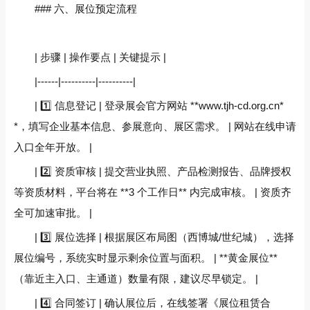
### 六、展位预定流程
| 步骤 | 操作要点 | 关键提示 |
|------|----------|----------|
| 1️⃣ 信息登记 | 登录展会官方网站 **www.tjh-cd.org.cn*
*，填写企业基本信息、参展意向、展区需求。 | 网站在线申请
入口全年开放。 |
| 2️⃣ 资质审核 | 提交营业执照、产品检测报告、品牌授权
等资质材料，平台将在 **3 个工作日** 内完成审核。 | 资质齐
全可加速审批。 |
| 3️⃣ 展位选择 | 根据展区布局图（西博城/世纪城），选择
展位编号，系统实时显示剩余位置与面积。 | **黄金展位**
（靠近主入口、主通道）数量有限，建议尽早锁定。 |
| 4️⃣ 合同签订 | 确认展位后，在线签署《展位租赁合