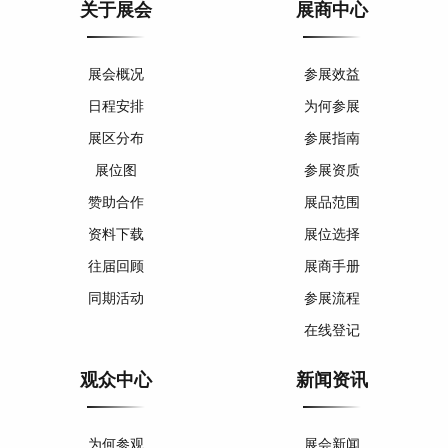
关于展会
展商中心
展会概况
参展效益
日程安排
为何参展
展区分布
参展指南
展位图
参展资质
赞助合作
展品范围
资料下载
展位选择
往届回顾
展商手册
同期活动
参展流程
在线登记
观众中心
新闻资讯
为何参观
展会新闻