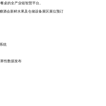
间到餐桌的全产业链智慧平台‌。
系统
抗寒性数据发布