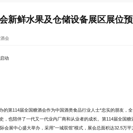
糖酒会新鲜水果及仓储设备展区展位
糖酒会
启动‌
都举办的第114届全国糖酒会作为中国酒类食品行业人士*忠实的朋友，
，也陪伴了一代又一代业内厂商和从业者的成长。‌第114届全国糖酒
新国际会展中心盛大举办，采用"一城双馆"模式，展会总面积达‌32.5万平