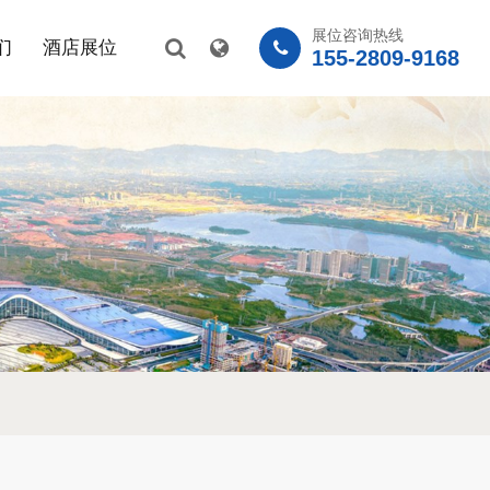
展位咨询热线
们
酒店展位
155-2809-9168