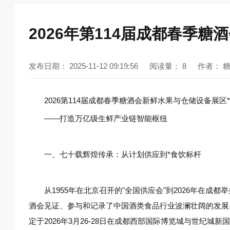
2026年第114届成都春季
发布日期：
2025-11-12 09:19:56
阅读量：
8
作者：
2026第114届成都春季糖酒会新鲜水果与仓储设备展区*
——打造万亿级生鲜产业链智能枢纽
一、七十载辉煌传承：从计划供应到*食饮标杆‌
从1955年在北京召开的"全国供应会"到2026年在成
酒会见证、参与和记录了中国酒类食品行业波澜壮阔的发展史
定于‌2026年3月26-28日‌在成都西部国际博览城与世纪城