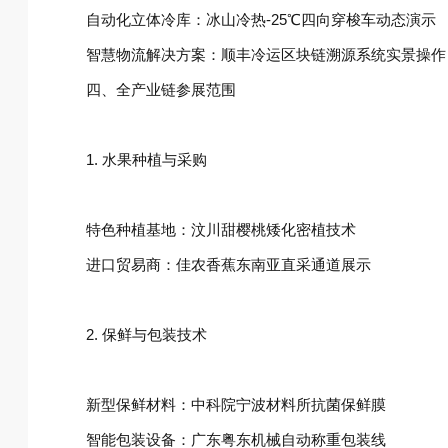
自动化立体冷库‌：冰山冷热-25℃四向穿梭车动态演示
智慧物流解决方案‌：顺丰冷运区块链溯源系统实景操作
四、全产业链参展范围‌
1. 水果种植与采购‌
特色种植基地：汶川甜樱桃矮化密植技术
进口贸易商：佳农香蕉东南亚直采通道展示
2. 保鲜与包装技术‌
新型保鲜材料：中科院宁波材料所抗菌保鲜膜
智能包装设备：广东粤东机械自动称重包装线