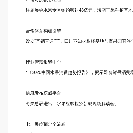
往届展会水果专区签约额达48亿元，海南芒果种植基地
营销体系构建引擎‌
设立"产销直通车"，四川不知火柑橘基地与百果园直签
行业智慧集聚中心‌
*《2026中国水果消费趋势报告》，揭示即食鲜果消费
信息发布权威平台‌
海关总署进出口水果检验检疫新规现场解读会。
七、展位预定全流程‌