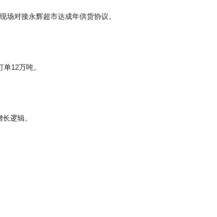
现场对接永辉超市达成年供货协议‌。
订单12万吨。
增长逻辑。