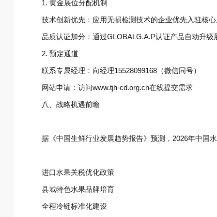
1. 黄金展位分配机制‌
技术创新优先‌：应用无损检测技术的企业优先入驻核心
品质认证加分‌：通过GLOBALG.A.P认证产品自动升
2. 预定通道‌
联系专属经理‌：向经理15528099168（微信同号）
网站申请‌：访问‌www.tjh-cd.org.cn‌在线提交需求
八、战略机遇前瞻‌
据《中国生鲜行业发展趋势报告》预测，2026年中国
进口水果关税优化政策
县域特色水果品牌培育
全程冷链标准化建设