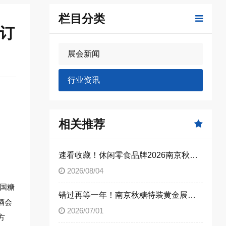
栏目分类
预订
展会新闻
行业资讯
相关推荐
速看收藏！休闲零食品牌2026南京秋糖展位报名准入实操步骤
2026/08/04
全国糖
错过再等一年！南京秋糖特装黄金展位限量招商，企业抓紧提交预定申请
会‌
2026/07/01
方