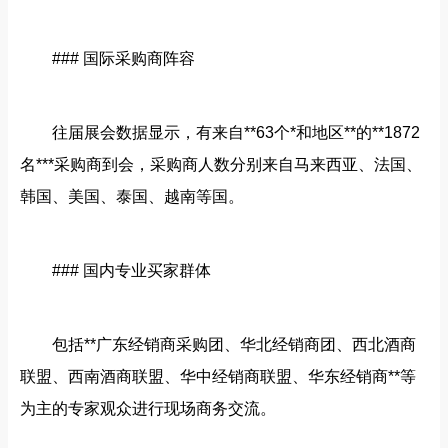
### 国际采购商阵容
往届展会数据显示，有来自**63个*和地区**的**1872
名***采购商到会，采购商人数分别来自马来西亚、法国、
韩国、美国、泰国、越南等国。
### 国内专业买家群体
包括**广东经销商采购团、华北经销商团、西北酒商
联盟、西南酒商联盟、华中经销商联盟、华东经销商**等
为主的专家观众进行现场商务交流。