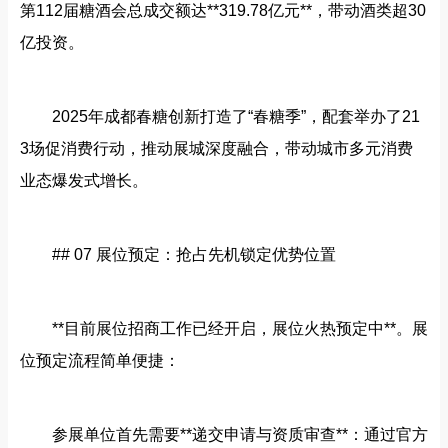
第112届糖酒会总成交额达**319.78亿元**，带动酒类超30
亿投资。
2025年成都春糖创新打造了“春糖季”，配套举办了21
3场促消费行动，推动展城深度融合，带动城市多元消费
业态爆发式增长。
## 07 展位预定：抢占先机锁定优势位置
**目前展位招商工作已经开启，展位火热预定中**。展
位预定流程简单便捷：
参展单位首先需要**递交申请与资质审查**：通过官方