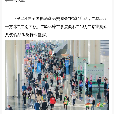
> 第114届全国糖酒商品交易会*招商*启动，**32.5万
平方米**展览面积、**6500家**参展商和**40万**专业观众
共筑食品酒类行业盛宴。