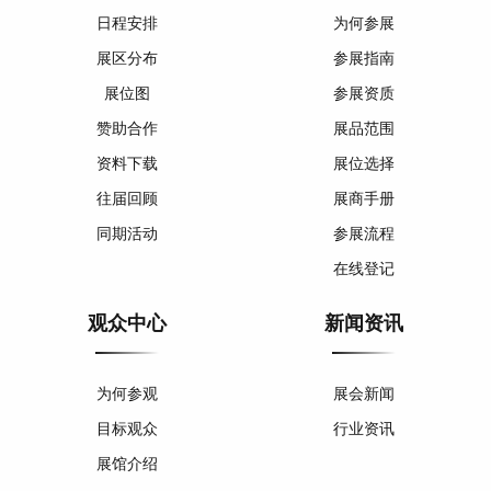
日程安排
为何参展
展区分布
参展指南
展位图
参展资质
赞助合作
展品范围
资料下载
展位选择
往届回顾
展商手册
同期活动
参展流程
在线登记
观众中心
新闻资讯
为何参观
展会新闻
目标观众
行业资讯
展馆介绍