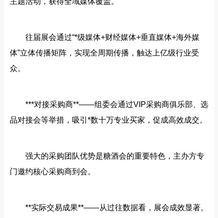
主题活动，获得全域媒体覆盖。
往届展会通过“*级媒体+财经媒体+垂直媒体+海外媒
体”立体传播矩阵，实现全周期传播，触达上亿级行业受
众。
***对接采购商**——组委会通过VIP采购商俱乐部、选
品对接会等举措，吸引*数十万专业买家，促成高效成交。
强大的采购团队优势是糖酒会的重要特色，主办方专
门邀约核心采购商到会。
**实际交易成果**——从过往数据看，展会成效显著。