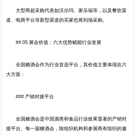
大型商超采购代表如沃尔玛、家乐福等，以及餐饮渠
道、电商平台等新型渠道的买家也将到场采购。
## 05 展会价值：六大优势赋能行业发展
全国糖酒会作为行业首选平台，其价值主要体现在六
大方面：
### 产销对接平台
全国糖酒会是中国酒类和食品行业效果显著的产销对
接平台。每一届糖酒会，除组织机构和参展商有组织的邀