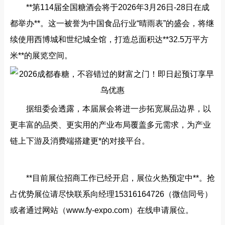
**第114届全国糖酒会将于2026年3月26日-28日在成
都举办**。这一被誉为中国食品行业“晴雨表”的盛会，将继
续使用西博城和世纪城全馆，打造总面积达**32.5万平方
米**的展览空间。
据组委会透露，本届展会将进一步拓宽展品边界，以
更丰富的品类、更实用的产业布局覆盖多元需求，为产业
链上下游及消费端搭建更*的对接平台。
**目前展位招商工作已经开启，展位火热预定中**。抢
占优势展位请尽快联系向经理15316164726（微信同号）
或者通过网站（www.fy-expo.com）在线申请展位。