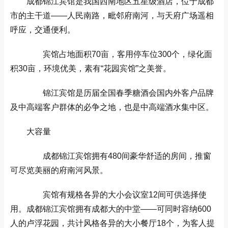
成都锦江宾馆是我国西南地区五星级酒店，位于成都
市的主干道——人民南路，毗邻府南河，与天府广场遥相
呼应，交通便利。
宾馆占地面积70亩，客用停车位300个，绿化面
积30亩，环境优美，素有“花园宾馆”之美誉。
锦江宾馆是历届全国春季糖酒会国内外客户品牌
及中高端客户群体的必争之地，也是中高端酒水集中区。
大容量
成都锦江宾馆拥有480间豪华舒适的房间，推窗
可尽览美丽的府南河风景。
宾馆有规格各异的大小会议室12间可供选择使
用。成都锦江宾馆拥有成都大的中堂——可同时容纳600
人的卢浮花园，共计风格各异的大小餐厅18个，为客人提