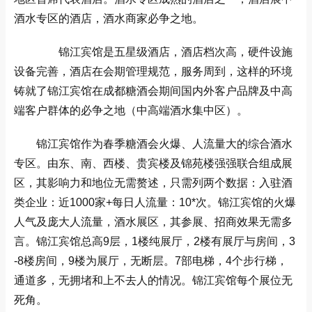
酒水专区的酒店，酒水商家必争之地。
锦江宾馆是五星级酒店，酒店档次高，硬件设施
设备完善，酒店在会期管理规范，服务周到，这样的环境
铸就了锦江宾馆在
成都糖酒会
期间国内外客户品牌及中高
端客户群体的必争之地（中高端酒水集中区）。
锦江宾馆作为
春季糖酒会
火爆、人流量大的综合酒水
专区。由东、南、西楼、贵宾楼及锦苑楼强强联合组成展
区，其影响力和地位无需赘述，只需列两个数据：入驻酒
类企业：近1000家+每日人流量：10*次。锦江宾馆的火爆
人气及庞大人流量，酒水展区，其参展、招商效果无需多
言。锦江宾馆总高9层，1楼纯展厅，2楼有展厅与房间，3
-8楼房间，9楼为展厅，无断层。7部电梯，4个步行梯，
通道多，无拥堵和上不去人的情况。锦江宾馆每个展位无
死角。