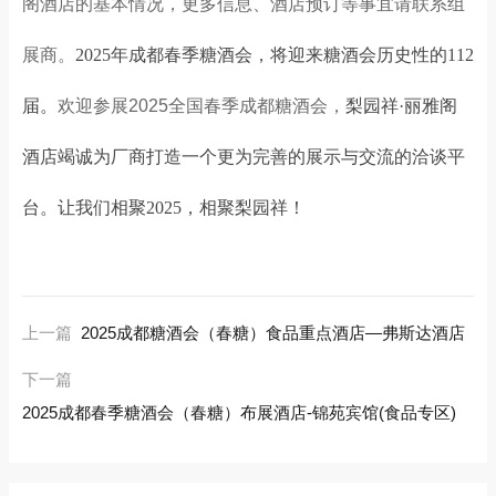
阁酒店的基本情况，更多信息、酒店预订等事宜请联系组
展商‍‍。
2025年成都春季糖酒会，将迎来糖酒会历史性的112
届。
欢迎参展2025全国春季成都糖酒会，
梨园祥·丽雅阁
酒店竭诚为厂商打造一个更为完善的展示与交流的洽谈平
台。
让我们相聚2025，相聚梨园祥！
上一篇
2025成都糖酒会（春糖）食品重点酒店—弗斯达酒店
下一篇
2025成都春季糖酒会（春糖）布展酒店-锦苑宾馆(食品专区)