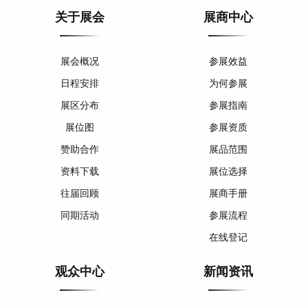
关于展会
展商中心
展会概况
参展效益
日程安排
为何参展
展区分布
参展指南
展位图
参展资质
赞助合作
展品范围
资料下载
展位选择
往届回顾
展商手册
同期活动
参展流程
在线登记
观众中心
新闻资讯