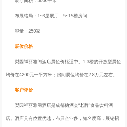
展厅面积：3000平米
布展格局：1~3层展厅，5~15楼房间
容量：250家
展位价格
梨园祥丽雅阁酒店展位价格适中。1-3楼的开放型展位
均价在4200元一平方米；房间展位均价在2.8万元左右。
客户评价
梨园祥丽雅阁酒店是成都糖酒会“老牌”食品饮料酒
店。酒店具有位置优越，布展企业多，知名度高，展销招