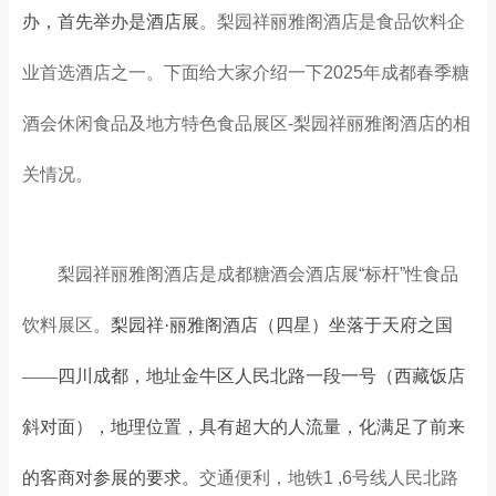
办，首先举办是酒店展
。梨园祥丽雅阁酒店是食品饮料企
业首选酒店之一。下面给大家介绍一下2025年成都春季糖
酒会休闲食品及地方特色食品展区-梨园祥丽雅阁酒店的相
关情况。
梨园祥丽雅阁酒店是
成都糖酒会
酒店展“标杆”性食品
饮料展区。
梨园祥·丽雅阁酒店（四星）坐落于天府之国
——四川成都，地址金牛区人民北路一段一号（西藏饭店
斜对面），地理位置，具有超大的人流量，化满足了前来
的客商对参展的要求。
交通便利，地铁1 ,6号线人民北路