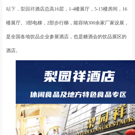
站下，梨园祥
酒店总高16层，1-4楼展厅，5-15楼房间，16
楼展厅。3部电梯，2部步行梯，能容纳300余家厂家设展，
是全国各地饮品企业参展酒店，也是糖酒会的饮品展区的
酒店。