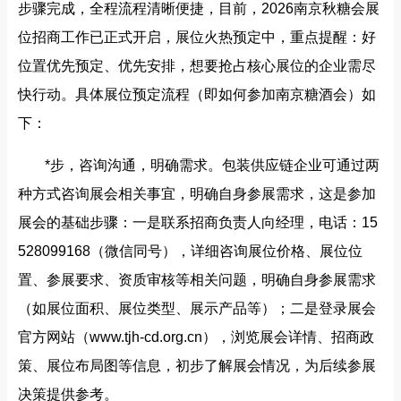
步骤完成，全程流程清晰便捷，目前，2026南京秋糖会展
位招商工作已正式开启，展位火热预定中，重点提醒：好
位置优先预定、优先安排，想要抢占核心展位的企业需尽
快行动。具体展位预定流程（即如何参加南京糖酒会）如
下：
*步，咨询沟通，明确需求。包装供应链企业可通过两
种方式咨询展会相关事宜，明确自身参展需求，这是参加
展会的基础步骤：一是联系招商负责人向经理，电话：15
528099168（微信同号），详细咨询展位价格、展位位
置、参展要求、资质审核等相关问题，明确自身参展需求
（如展位面积、展位类型、展示产品等）；二是登录展会
官方网站（www.tjh-cd.org.cn），浏览展会详情、招商政
策、展位布局图等信息，初步了解展会情况，为后续参展
决策提供参考。