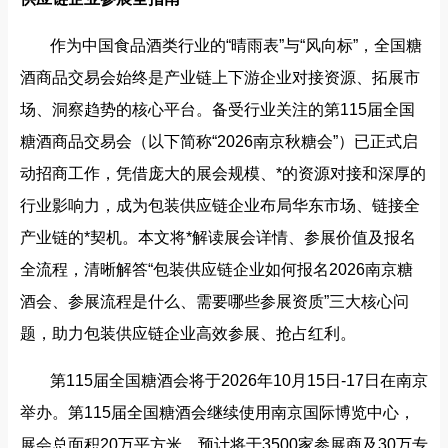
作为中国食品酒类行业的“晴雨表”与“风向标”，全国糖
酒商品交易会始终是产业链上下游企业对接资源、拓展市
场、洞察趋势的核心平台。备受行业关注的第115届全国
糖酒商品交易会（以下简称“2026南京秋糖会”）已正式启
动招商工作，凭借庞大的展会规模、*的资源对接和深厚的
行业影响力，成为包装供应链企业布局华东市场、链接全
产业链的*契机。本文将*解读展会详情、参展价值及报名
全流程，清晰解答“包装供应链企业如何报名2026南京糖
酒会、参展流程是什么、需要哪些参展资质”三大核心问
题，助力包装供应链企业高效参展、抢占红利。
第115届全国糖酒会将于2026年10月15日-17日在南京
举办。第115届全国糖酒会继续使用南京国际博览中心，
展会总面积20万平方米，预计将于3500家参展商及30万专