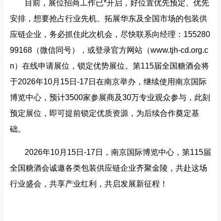
目前，展位招商工作已*开启，好位置优先预定、优先
安排，想要抢占行业先机、拓展华东及全国市场的包装供
应链企业，务必抓住此次机会，尽快联系向经理：155280
99168（微信同号），或登录官方网站（www.tjh-cd.org.c
n）在线申请展位，锁定优势展位。第115届全国糖酒会将
于2026年10月15日-17日在南京举办，继续使用南京国际
博览中心，预计3500家参展商及30万专业观众参与，此刻
预定展位，即可提前锁定优质资源，为后续合作奠定基
础。
2026年10月15日-17日，南京国际博览中心，第115届
全国糖酒会诚邀各类包装供应链企业齐聚金陵，共赴这场
行业盛会，共享产业红利，共启发展新征程！