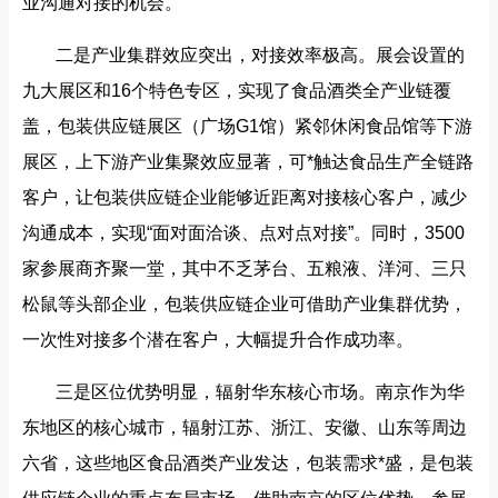
业沟通对接的机会。
二是产业集群效应突出，对接效率极高。展会设置的
九大展区和16个特色专区，实现了食品酒类全产业链覆
盖，包装供应链展区（广场G1馆）紧邻休闲食品馆等下游
展区，上下游产业集聚效应显著，可*触达食品生产全链路
客户，让包装供应链企业能够近距离对接核心客户，减少
沟通成本，实现“面对面洽谈、点对点对接”。同时，3500
家参展商齐聚一堂，其中不乏茅台、五粮液、洋河、三只
松鼠等头部企业，包装供应链企业可借助产业集群优势，
一次性对接多个潜在客户，大幅提升合作成功率。
三是区位优势明显，辐射华东核心市场。南京作为华
东地区的核心城市，辐射江苏、浙江、安徽、山东等周边
六省，这些地区食品酒类产业发达，包装需求*盛，是包装