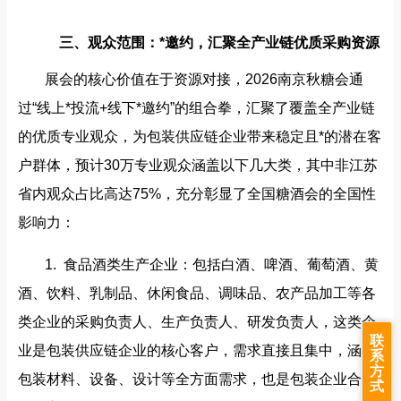
三、观众范围：*邀约，汇聚全产业链优质采购资源
展会的核心价值在于资源对接，2026南京秋糖会通
过“线上*投流+线下*邀约”的组合拳，汇聚了覆盖全产业链
的优质专业观众，为包装供应链企业带来稳定且*的潜在客
户群体，预计30万专业观众涵盖以下几大类，其中非江苏
省内观众占比高达75%，充分彰显了全国糖酒会的全国性
影响力：
1. 食品酒类生产企业：包括白酒、啤酒、葡萄酒、黄
酒、饮料、乳制品、休闲食品、调味品、农产品加工等各
类企业的采购负责人、生产负责人、研发负责人，这类企
联
业是包装供应链企业的核心客户，需求直接且集中，涵盖
系
方
包装材料、设备、设计等全方面需求，也是包装企业合作
式