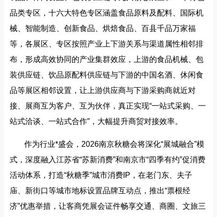
品类专区，十六大特色专区涵盖食品原料及配料、国际机
械、智能制造、创新食品、烘焙食品、百县千品万家福
等，各展区、专区按照产业上下游关系与渠道属性相邻排
布，形成高效协同的产业集群效应，上游的食品机械、包
装供应链、饮品原配料供应链与下游的中国名酒、休闲食
品等展区相邻设置，让上游供应商与下游采购商就近对
接、展商互为客户、互为伙伴，真正实现“一站式采购、一
站式洽谈、一站式合作”，大幅提升商贸对接效率。
作为行业*盛会，2026南京秋糖会将深化“展城融合”模
式，深度融入江苏省“苏新消费”和南京市“四季有约”促消费
活动体系，打造“秋糖季”城市消费IP，在老门东、夫子
庙、新街口等城市地标设置品牌互动点，推出“票根经
济”优惠举措，让客商凭展会证件畅享交通、商圈、文旅三