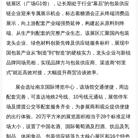
链展区（广场G1馆），让长期处于行业“幕后”的包装供应
链企业迎来专属展示机会，标志着糖酒会正从终端消费品
展示，向上游配套产业端强势延伸，构建起从原料到终
端、从生产到配套的完整产业生态。该展区汇聚国内包装
龙头企业、绿色材料创新先锋及供应链服务标杆，展现中
国包装产业从“制造”到“智造”的硬核实力，龙头企业与新锐
品牌同场亮相，实现品牌方与包装供应商、渠道商“邻里
式”就近高效对接，大幅提升商贸洽谈效率。
展会选址南京国际博览中心，该场馆交通便捷，周边
配套完善，可直达地铁2号线、10号线元通站，展馆停车
场及摆渡公交等配套服务齐全，为参展商和观众提供便捷
的出行体验。20万平方米的展览面积相当于28个标准足球
场大小，设置了中国名酒、国际葡萄酒及烈酒、饮品及乳
制品、休闲食品、包装供应链等九大核心展区和16个特色