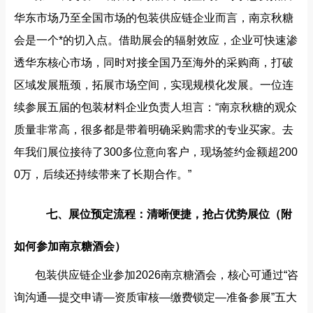
华东市场乃至全国市场的包装供应链企业而言，南京秋糖
会是一个*的切入点。借助展会的辐射效应，企业可快速渗
透华东核心市场，同时对接全国乃至海外的采购商，打破
区域发展瓶颈，拓展市场空间，实现规模化发展。一位连
续参展五届的包装材料企业负责人坦言：“南京秋糖的观众
质量非常高，很多都是带着明确采购需求的专业买家。去
年我们展位接待了300多位意向客户，现场签约金额超200
0万，后续还持续带来了长期合作。”
七、展位预定流程：清晰便捷，抢占优势展位（附
如何参加南京糖酒会）
包装供应链企业参加2026南京糖酒会，核心可通过“咨
询沟通—提交申请—资质审核—缴费锁定—准备参展”五大