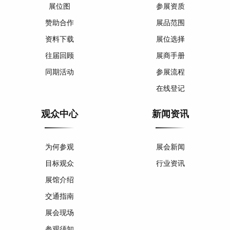
展位图
参展资质
赞助合作
展品范围
资料下载
展位选择
往届回顾
展商手册
同期活动
参展流程
在线登记
观众中心
新闻资讯
为何参观
展会新闻
目标观众
行业资讯
展馆介绍
交通指南
展会现场
参观须知