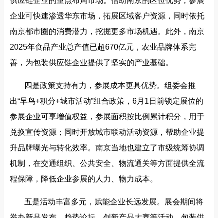
供应链企业的重点布局市场。借助南京的区位优势，参展
企业可快速渗透华东市场，拓展区域客户资源，同时依托
南京都市圈的消费潜力，挖掘更多市场机遇。此外，南京
2025年食品产业总产值已超670亿元，农业品牌体系完
善，为包装供应链企业提供了坚实的产业基础。
四是政策支持有力，参展成本更具优势。组委会推
出“早鸟+积分+城市活动”组合政策，6月1日前锁定展位的
参展企业可享增值权益，参展面积按比例累计积分，用于
兑换宣传资源；同时开放城市联动活动资源，帮助企业提
升品牌曝光与转化效率。南京当地也建立了市级统筹协调
机制，在交通组织、公共安全、物流通关等方面提供全流
程保障，降低企业参展的人力、物力成本。
五是活动丰富多元，赋能企业长远发展。展会期间将
举办新品发布、趋势论坛、创新产品大赛等活动，包装供