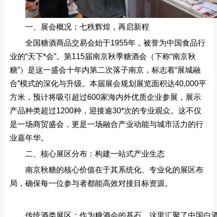
一、展会概况：七秩辉煌，再启新程
全国糖酒商品交易会始于1955年，被誉为中国食品行
业的“天下*会”。第115届南京秋季糖酒会（下称“南京秋
糖”）是这一盛会十年内第二次落子南京，标志着“展城融
合”模式的深化与升级。本届展会规划展览面积达40,000平
方米，预计将吸引超过600家海内外优质企业参展，展示
产品种类超过1200种，迎接逾30*次的专业观众。这不仅
是一场商贸盛会，更是一场融合产业动能与城市活力的行
业嘉年华。
二、核心展区分布：构建一站式产业生态
南京秋糖的核心价值在于其系统化、专业化的展区布
局，确保每一位参与者都能高效对接目标资源。
传统酒类展区：作为糖酒会的基石，这里汇聚了中国白