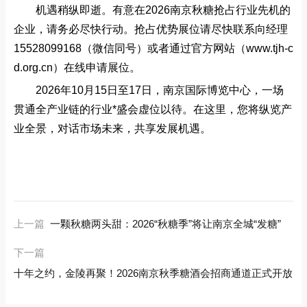
机遇稍纵即逝。有意在2026南京秋糖抢占行业先机的
企业，请务必尽快行动。抢占优势展位请尽快联系向经理
15528099168（微信同号）或者通过官方网站（www.tjh-c
d.org.cn）在线申请展位。
2026年10月15日至17日，南京国际博览中心，一场
贯通全产业链的行业*盛会虚位以待。在这里，您将纵览产
业全景，对话市场未来，共享发展机遇。
上一篇
一颗秋糖两头甜：2026“秋糖季”将让南京全城“发糖”
下一篇
十年之约，金陵再聚！2026南京秋季糖酒会招商通道正式开放