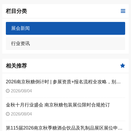
栏目分类
展会新闻
行业资讯
相关推荐
2026南京秋糖倒计时 | 参展资质+报名流程全攻略，别因手续不全错失良机（附材料清单）
2026/08/04
金秋十月行业盛会 南京秋糖包装展位限时合规抢订
2026/08/04
第115届2026南京秋季糖酒会饮品及乳制品展区展位申请技巧