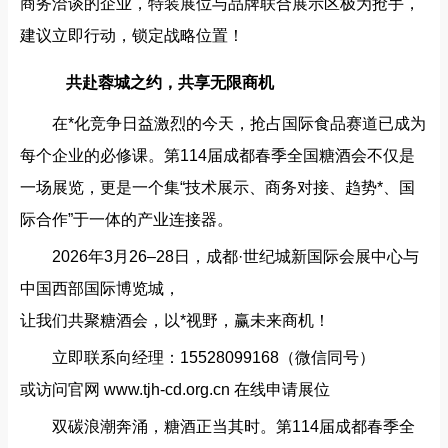
商务洽谈的企业，特装展位与品牌联合展示区极为抢手，
建议立即行动，锁定战略位置！
共赴蓉城之约，共享无限商机
在*化竞争日益激烈的今天，抢占国际食品赛道已成为
每个企业的必修课。第114届成都春季全国糖酒会不仅是
一场展览，更是一个集“技术展示、商务对接、趋势*、国
际合作”于一体的产业连接器。
2026年3月26–28日，成都·世纪城新国际会展中心与
中国西部国际博览城，
让我们共聚糖酒会，以*视野，赢未来商机！
立即联系向经理：15528099168（微信同号）
或访问官网 www.tjh-cd.org.cn 在线申请展位
双碳浪潮奔涌，糖酒正当其时。第114届成都春季全