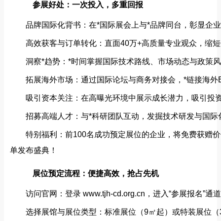
参展好处：一次投入，多重回报
品牌国际化背书：在*国际展会上与*品牌同台，彰显企
高效获客与订单转化：直面40万+高质量专业观众，缩
洞察*趋势：*时间掌握国际技术路线、市场动态与政策
拓展海外市场：通过国际论坛与商务对接会，*链接海外
吸引资本关注：在高曝光环境中展示成长潜力，吸引投
招募高端人才：与*科研团队互动，发掘技术研发与国际
特别福利：前100名成功预定展位的企业，将免费获赠价
单发布盛典！
展位预定流程：便捷高效，抢占先机
访问官网：登录 www.tjh-cd.org.cn，进入“参展报名”通
选择展馆与展位类型：标准展位（9㎡起）或特装展位（