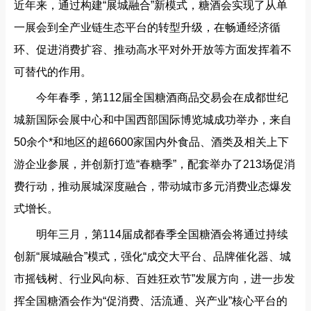
近年来，通过构建“展城融合”新模式，糖酒会实现了从单
一展会到全产业链生态平台的转型升级，在畅通经济循
环、促进消费扩容、推动高水平对外开放等方面发挥着不
可替代的作用。
今年春季，第112届全国糖酒商品交易会在成都世纪
城新国际会展中心和中国西部国际博览城成功举办，来自
50余个*和地区的超6600家国内外食品、酒类及相关上下
游企业参展，并创新打造“春糖季”，配套举办了213场促消
费行动，推动展城深度融合，带动城市多元消费业态爆发
式增长。
明年三月，第114届成都春季全国糖酒会将通过持续
创新“展城融合”模式，强化“成交大平台、品牌催化器、城
市摇钱树、行业风向标、百姓狂欢节”发展方向，进一步发
挥全国糖酒会作为“促消费、活流通、兴产业”核心平台的