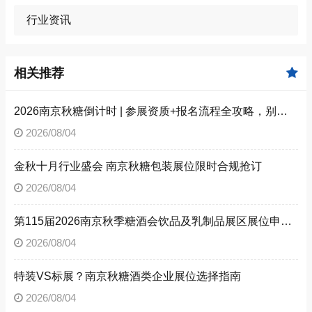
行业资讯
相关推荐
2026南京秋糖倒计时 | 参展资质+报名流程全攻略，别因手续不全错失良机（附材料清单）
2026/08/04
金秋十月行业盛会 南京秋糖包装展位限时合规抢订
2026/08/04
第115届2026南京秋季糖酒会饮品及乳制品展区展位申请技巧
2026/08/04
特装VS标展？南京秋糖酒类企业展位选择指南
2026/08/04