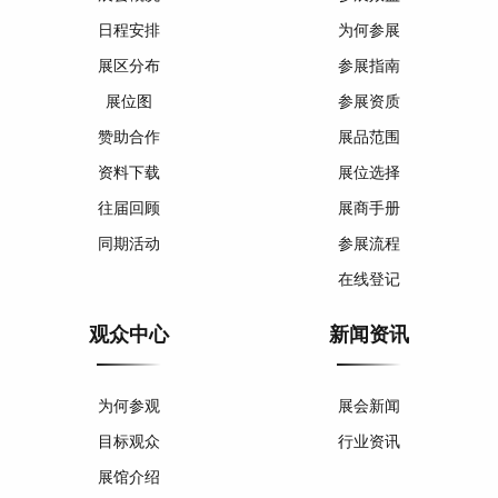
日程安排
为何参展
展区分布
参展指南
展位图
参展资质
赞助合作
展品范围
资料下载
展位选择
往届回顾
展商手册
同期活动
参展流程
在线登记
观众中心
新闻资讯
为何参观
展会新闻
目标观众
行业资讯
展馆介绍