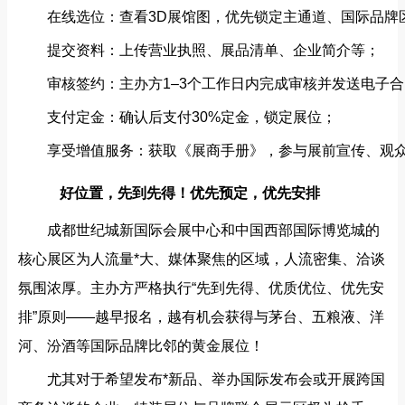
在线选位：查看3D展馆图，优先锁定主通道、国际品牌
提交资料：上传营业执照、展品清单、企业简介等；
审核签约：主办方1–3个工作日内完成审核并发送电子
支付定金：确认后支付30%定金，锁定展位；
享受增值服务：获取《展商手册》，参与展前宣传、观
好位置，先到先得！优先预定，优先安排
成都世纪城新国际会展中心和中国西部国际博览城的
核心展区为人流量*大、媒体聚焦的区域，人流密集、洽谈
氛围浓厚。主办方严格执行“先到先得、优质优位、优先安
排”原则——越早报名，越有机会获得与茅台、五粮液、洋
河、汾酒等国际品牌比邻的黄金展位！
尤其对于希望发布*新品、举办国际发布会或开展跨国