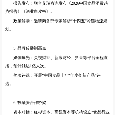
报告发布：联合艾瑞咨询发布《
2026中国食品消费趋
势报告》《酒业白皮书》。
政策解读：邀请商务部专家解析
“十四五”冷链物流规
划。
5. 品牌传播制高点
媒体曝光：央视财经、新浪财经、抖音等平台全程直
播，预计触达
1亿人次。
奖项评选：开展
“中国食品十*”“年度创新产品”评
选。
6. 投融资合作桥梁
资本对接：红杉资本、高瓴资本等机构设立
“食品行业