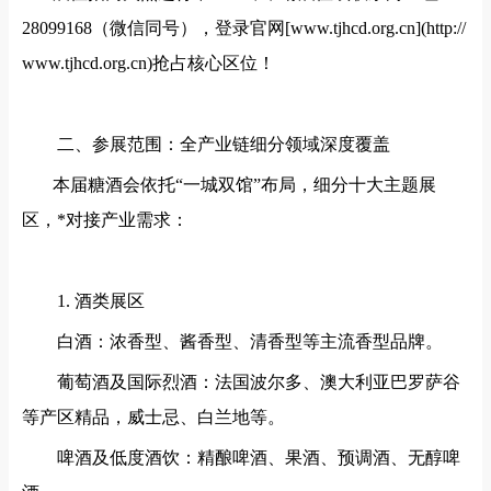
28099168（微信同号），登录官网[www.tjhcd.org.cn](http://
www.tjhcd.org.cn)抢占核心区位！
二、参展范围：全产业链细分领域深度覆盖
本届糖酒会依托
“一城双馆”布局，细分十大主题展
区，*对接产业需求：
1. 酒类展区
白酒：浓香型、酱香型、清香型等主流香型品牌。
葡萄酒及国际烈酒：法国波尔多、澳大利亚巴罗萨谷
等产区精品，威士忌、白兰地等。
啤酒及低度酒饮：精酿啤酒、果酒、预调酒、无醇啤