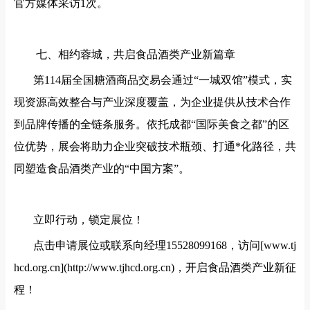
官方媒体采访1次。
七、相约蓉城，共启食品酒类产业新篇章
第
114届全国糖酒商品交易会通过“一城双馆”模式，实
现资源高效整合与产业深度覆盖，为企业提供从技术合作
到品牌传播的全链条服务。依托成都“国际美食之都”的区
位优势，展会将助力企业突破技术瓶颈、打通*化路径，共
同塑造食品酒类产业的“中国方案”。
立即行动，锁定展位！
点击申请展位或联系向经理
15528099168，访问[www.tj
hcd.org.cn](http://www.tjhcd.org.cn)，开启食品酒类产业新征
程！