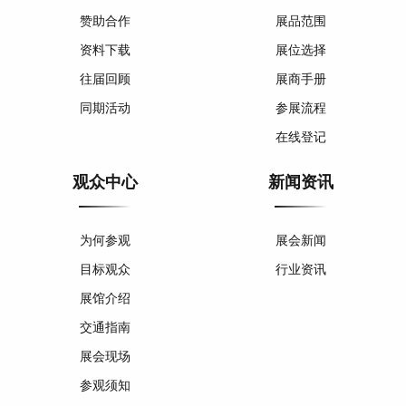
赞助合作
展品范围
资料下载
展位选择
往届回顾
展商手册
同期活动
参展流程
在线登记
观众中心
新闻资讯
为何参观
展会新闻
目标观众
行业资讯
展馆介绍
交通指南
展会现场
参观须知