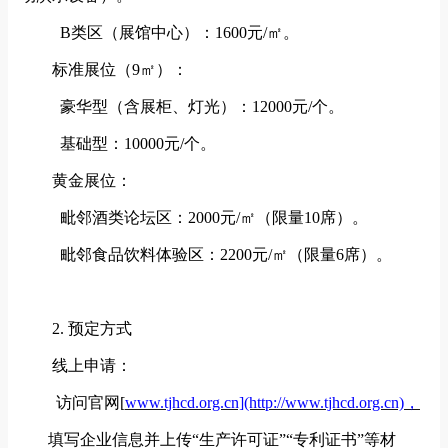
B类区（展馆中心）：1600元/㎡。
标准展位（
9㎡）：
豪华型（含展柜、灯光）：12000元/个。
基础型：10000元/个。
黄金展位：
毗邻酒类论坛区：2000元/㎡（限量10席）。
毗邻食品饮料体验区：2200元/㎡（限量6席）。
2. 预定方式
线上申请：
访问官网[
www.tjhcd.org.cn](http://www.tjhcd.org.cn)，
填写企业信息并上传
“生产许可证”“专利证书”等材