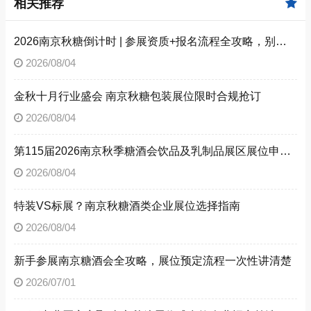
相关推荐
2026南京秋糖倒计时 | 参展资质+报名流程全攻略，别因手续不全错失良机（附材料清单）
2026/08/04
金秋十月行业盛会 南京秋糖包装展位限时合规抢订
2026/08/04
第115届2026南京秋季糖酒会饮品及乳制品展区展位申请技巧
2026/08/04
特装VS标展？南京秋糖酒类企业展位选择指南
2026/08/04
新手参展南京糖酒会全攻略，展位预定流程一次性讲清楚
2026/07/01