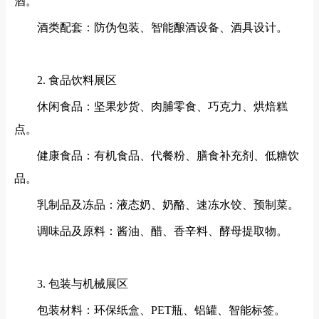
酒。
酒类配套：防伪包装、智能酿酒设备、酒具设计。
2. 食品饮料展区
休闲食品：坚果炒货、肉脯零食、巧克力、烘焙糕
点。
健康食品：有机食品、代餐粉、膳食补充剂、低糖饮
品。
乳制品及冻品：液态奶、奶酪、速冻水饺、预制菜。
调味品及原料：酱油、醋、香辛料、酵母提取物。
3. 包装与机械展区
包装材料：环保纸盒、
PET瓶、铝罐、智能标签。